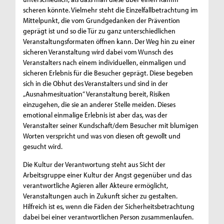
scheren könnte. Vielmehr steht die Einzelfallbetrachtung im
Mittelpunkt, die vom Grundgedanken der Prävention
geprägt ist und so die Tür zu ganz unterschiedlichen
Veranstaltungsformaten öffnen kann. Der Weg hin zu einer
sicheren Veranstaltung wird dabei vom Wunsch des
Veranstalters nach einem individuellen, einmaligen und
sicheren Erlebnis für die Besucher geprägt. Diese begeben
sich in die Obhut des Veranstalters und sind in der
„Ausnahmesituation“ Veranstaltung bereit, Risiken
einzugehen, die sie an anderer Stelle meiden. Dieses
emotional einmalige Erlebnis ist aber das, was der
Veranstalter seiner Kundschaft/dem Besucher mit blumigen
Worten verspricht und was von diesen oft gewollt und
gesucht wird.
Die Kultur der Verantwortung steht aus Sicht der
Arbeitsgruppe einer Kultur der Angst gegenüber und das
verantwortliche Agieren aller Akteure ermöglicht,
Veranstaltungen auch in Zukunft sicher zu gestalten.
Hilfreich ist es, wenn die Fäden der Sicherheitsbetrachtung
dabei bei einer verantwortlichen Person zusammenlaufen.