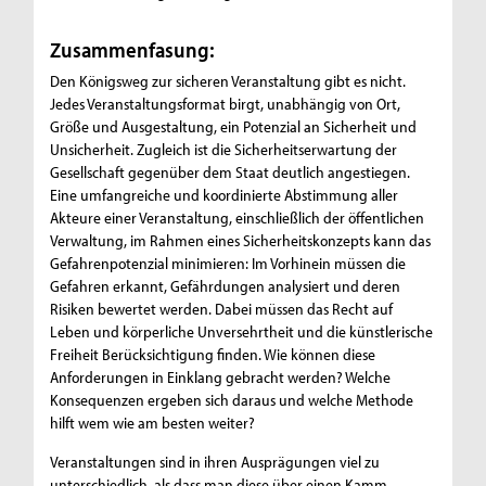
Zusammenfasung:
Den Königsweg zur sicheren Veranstaltung gibt es nicht.
Jedes Veranstaltungsformat birgt, unabhängig von Ort,
Größe und Ausgestaltung, ein Potenzial an Sicherheit und
Unsicherheit. Zugleich ist die Sicherheitserwartung der
Gesellschaft gegenüber dem Staat deutlich angestiegen.
Eine umfangreiche und koordinierte Abstimmung aller
Akteure einer Veranstaltung, einschließlich der öffentlichen
Verwaltung, im Rahmen eines Sicherheitskonzepts kann das
Gefahrenpotenzial minimieren: Im Vorhinein müssen die
Gefahren erkannt, Gefährdungen analysiert und deren
Risiken bewertet werden. Dabei müssen das Recht auf
Leben und körperliche Unversehrtheit und die künstlerische
Freiheit Berücksichtigung finden. Wie können diese
Anforderungen in Einklang gebracht werden? Welche
Konsequenzen ergeben sich daraus und welche Methode
hilft wem wie am besten weiter?
Veranstaltungen sind in ihren Ausprägungen viel zu
unterschiedlich, als dass man diese über einen Kamm