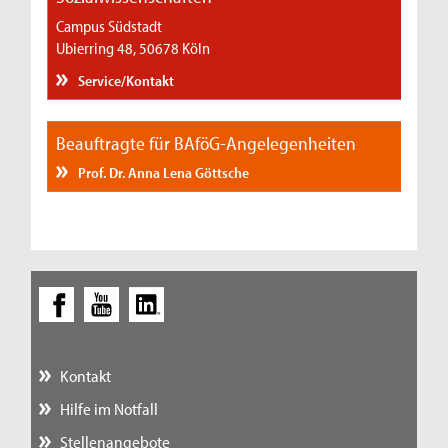
Campus Südstadt
Ubierring 48, 50678 Köln
Service/Kontakt
Beauftragte für BAföG-Angelegenheiten
Prof. Dr. Anna Lena Göttsche
Kontakt
Hilfe im Notfall
Stellenangebote