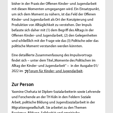
bisher in der Praxis der Offenen Kinder- und Jugendarbeit
mit diesen Momenten umgegangen wird. Ein Einsatzpunkt,
um sich dem Moment zu nähern, ist das Feld der Offenen
Kinder- und Jugendarbeit als Ort der Konzipierung und
Produktion von Alltäglichkeit zu verstehen. Der Impuls
befasste sich daher mit (1) dem Begriff des Alltags in der
Offenen Kinder- und Jugendarbeit, (2) den Gelegenheiten
und schließlich mit der Frage wie das (3) Politische oder das
politische Moment verstanden werden könnten.
Eine detaillierte Zusammenfassung des Impulsvortrags
findet sich – unter dem Titel „Momente des Politischen im
Alltag der Kinder- und Jugendarbeit“ – in der Ausgabe 01/
2022 im
Forum für Kinder- und Jugendarbeit
.
Zur Person
Yasmine Chehata ist Diplom-Sozialarbeiterin sowie Lehrende
und Forschende an der TH Köln in den Feldern Soziale
Arbeit, politische Bildung und Jugend(sozial)arbeit in der
Migrationsgesellschaft. Sie arbeitet zu den Themen
Rassismus, Bildung, Solidarität und empirische