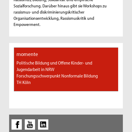
Sozialforschung. Darüber hinaus gibt sie Workshops zu
rassismus- und diskriminierungskritischer
Organisationsentwicklung, Rassismuskritik und
Empowerment.
momente
Politische Bildung und Offene Kinder- und
Jugendarbeit in NRW
Forschungsschwerpunkt Nonformale Bildung
TH Köln