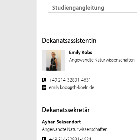
Studiengangleitung
Dekanatsassistentin
Emily Kobs
Angewandte Naturwissenschaften
+49 214-32831-4631
emily.kobs@th-koeln.de
Dekanatssekretär
Ayhan Seksendört
Angewandte Naturwissenschaften
+49 214-32831-4624