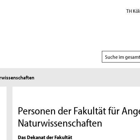
TH Köl
Suchbereich
wählen
wissenschaften
Personen der Fakultät für An
Naturwissenschaften
Das Dekanat der Fakultät