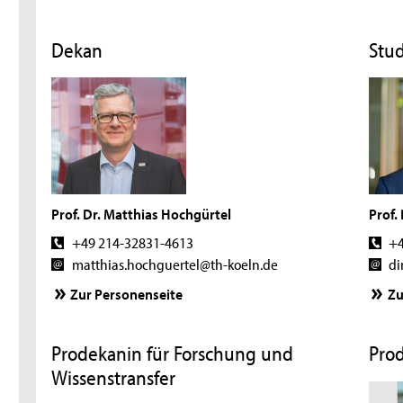
Dekan
Stu
Prof. Dr. Matthias Hochgürtel
Prof.
+49 214-32831-4613
+4
matthias.hochguertel@th-koeln.de
di
Zur Personenseite
Zu
Prodekanin für Forschung und
Prod
Wissenstransfer