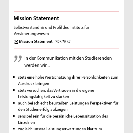
Mission Statement
Selbstverständnis und Profil des Instituts für
Versicherungswesen
Mission Statement
(PDF, 79 KB)
In der Kommunikation mit den Studierenden
werden wir
...
stets eine hohe Wertschätzung ihrer Persönlichkeiten zum
Ausdruck bringen
stets versuchen, das Vertrauen in die eigene
Leistungsfähigkeit zu stärken
auch bei schlecht beurteilten Leistungen Perspektiven für
den Studienerfolg aufzeigen
sensibel sein für die persönliche Lebenssituation des
Einzelnen
zugleich unsere Leistungserwartungen klar zum