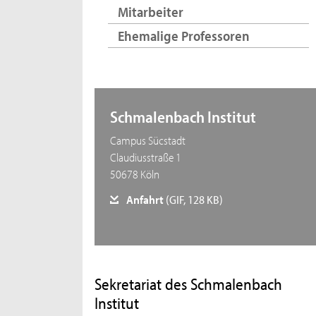
Mitarbeiter
Ehemalige Professoren
Schmalenbach Institut
Campus Sücstadt
Claudiusstraße 1
50678 Köln
Anfahrt
(GIF, 128 KB)
Sekretariat des Schmalenbach
Institut