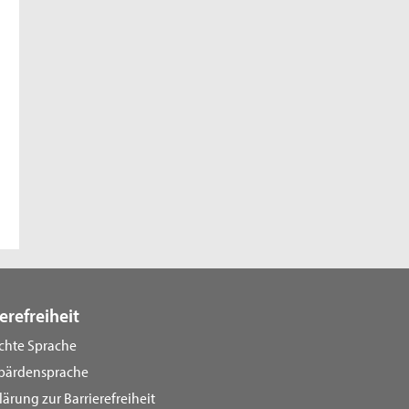
erefreiheit
ichte Sprache
bärdensprache
lärung zur Barrierefreiheit