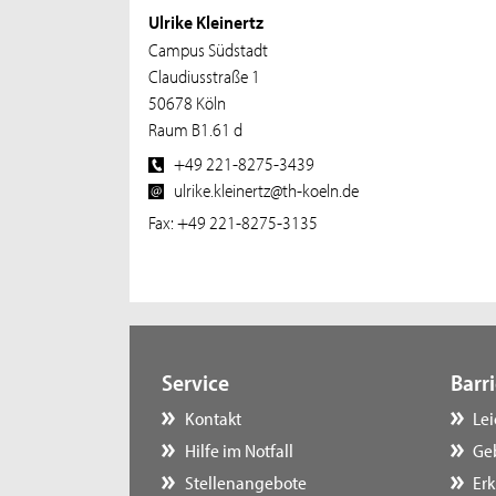
Ulrike Kleinertz
Campus Südstadt
Claudiusstraße 1
50678 Köln
Raum B1.61 d
+49 221-8275-3439
ulrike.kleinertz@th-koeln.de
Fax: +49 221-8275-3135
Service
Barri
Kontakt
Le
Hilfe im Notfall
Ge
Stellenangebote
Erk