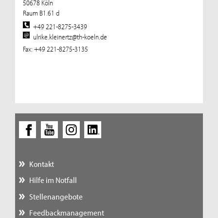
50678 Köln
Raum B1.61 d
+49 221-8275-3439
ulrike.kleinertz@th-koeln.de
Fax: +49 221-8275-3135
Kontakt
Hilfe im Notfall
Stellenangebote
Feedbackmanagement