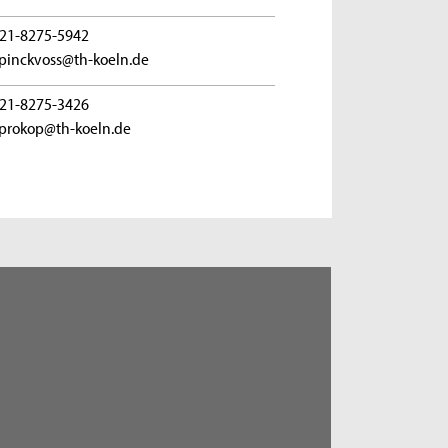
21-8275-5942
.pinckvoss@th-koeln.de
21-8275-3426
prokop@th-koeln.de