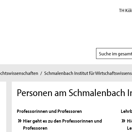
TH Köl
Suchbereich
wählen
echtswissenschaften
/
Schmalenbach Institut für Wirtschaftswissen
Personen am Schmalenbach In
Professorinnen und Professoren
Lehrb
Hier geht es zu den Professorinnen und
Hi
Professoren
Le