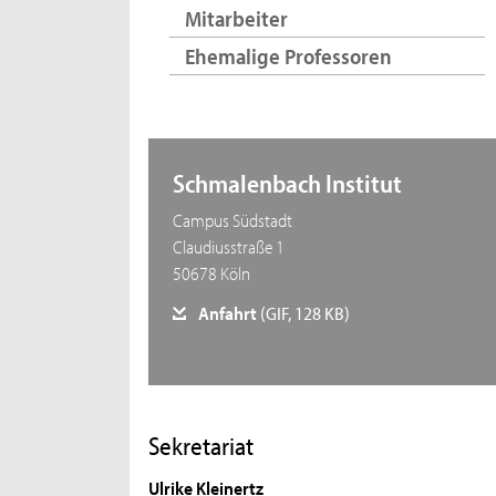
Mitarbeiter
Ehemalige Professoren
Schmalenbach Institut
Campus Südstadt
Claudiusstraße 1
50678 Köln
Anfahrt
(GIF, 128 KB)
Sekretariat
Ulrike Kleinertz