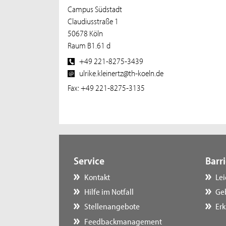
Campus Südstadt
Claudiusstraße 1
50678 Köln
Raum B1.61 d
+49 221-8275-3439
ulrike.kleinertz@th-koeln.de
Fax: +49 221-8275-3135
Service
Barri
Kontakt
Le
Hilfe im Notfall
Ge
Stellenangebote
Erk
Feedbackmanagement