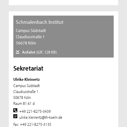
Schmalenbach Institut
Campus Südstadt
Claudiusstraße 1
50678 Köln
Anfahrt
(GIF, 128 KB)
Sekretariat
Ulrike Kleinertz
Campus Südstadt
Claudiusstraße 1
50678 Köln
Raum B1.61 d
+49 221-8275-3439
ulrike.kleinertz@th-koeln.de
Fax: +49 221-8275-3135