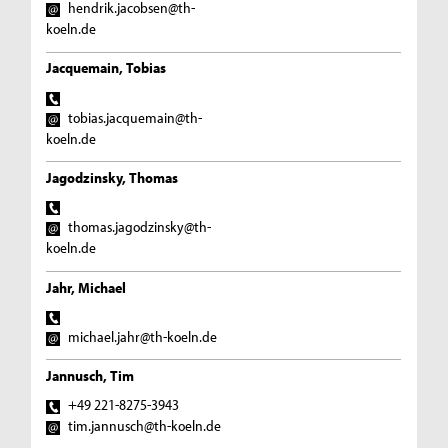
hendrik.jacobsen@th-
koeln.de
Jacquemain, Tobias
tobias.jacquemain@th-
koeln.de
Jagodzinsky, Thomas
thomas.jagodzinsky@th-
koeln.de
Jahr, Michael
michael.jahr@th-koeln.de
Jannusch, Tim
+49 221-8275-3943
tim.jannusch@th-koeln.de