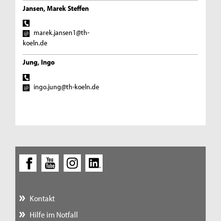
Jansen, Marek Steffen
marek.jansen1@th-
koeln.de
Jung, Ingo
ingo.jung@th-koeln.de
Kontakt
Hilfe im Notfall