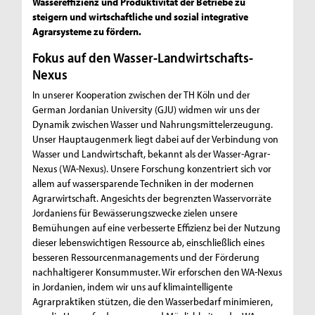
Wassereffizienz und Produktivität der Betriebe zu
steigern und wirtschaftliche und sozial integrative
Agrarsysteme zu fördern.
Fokus auf den Wasser-Landwirtschafts-
Nexus
In unserer Kooperation zwischen der TH Köln und der
German Jordanian University (GJU) widmen wir uns der
Dynamik zwischen Wasser und Nahrungsmittelerzeugung.
Unser Hauptaugenmerk liegt dabei auf der Verbindung von
Wasser und Landwirtschaft, bekannt als der Wasser-Agrar-
Nexus (WA-Nexus). Unsere Forschung konzentriert sich vor
allem auf wassersparende Techniken in der modernen
Agrarwirtschaft. Angesichts der begrenzten Wasservorräte
Jordaniens für Bewässerungszwecke zielen unsere
Bemühungen auf eine verbesserte Effizienz bei der Nutzung
dieser lebenswichtigen Ressource ab, einschließlich eines
besseren Ressourcenmanagements und der Förderung
nachhaltigerer Konsummuster. Wir erforschen den WA-Nexus
in Jordanien, indem wir uns auf klimaintelligente
Agrarpraktiken stützen, die den Wasserbedarf minimieren,