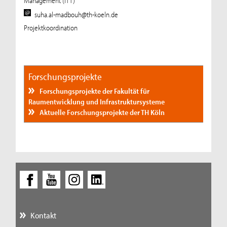
Management (ITT)
suha.al-madbouh@th-koeln.de
Projektkoordination
Forschungsprojekte
Forschungsprojekte der Fakultät für
Raumentwicklung und Infrastruktursysteme
Aktuelle Forschungsprojekte der TH Köln
Kontakt