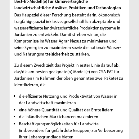
Best-fit-Modell(e) für klimaverträgliche
landwirtschaftliche Ansätze, Praktiken und Technologien
Das Hauptziel dieser Forschung besteht darin, ökonomisch
tragfähige, sozial inklusive, gesellschaftlich akzeptable und
wassereffiziente landwirtschaftliche Produktionssysteme in
Jordanien zu entwickeln. Damit streben wir an, die
Kompromisse im Wasser-Agrar-Nexus zu minimieren und
seine Synergien zu maximieren sowie die nationale Wasser-
und Nahrungsmittelsicherheit zu stärken.
Zu diesem Zweck zielt das Projekt in erster Linie darauf ab,
das/die am besten geeignete(n) Modell(e) von CSA-PAT für
Jordanien (im Rahmen der oben genannten zwei Pakete) zu
identifizieren, die
die effiziente Nutzung und Produktivität von Wasser in
der Landwirtschaft maximieren
eine höhere Quantität und Qualität der Ernte liefern
die inländischen Marktchancen maximieren
Beschäftigungsmöglichkeiten für Landwirte
(insbesondere für gefährdete Gruppen) zur Verbesserung
ihrer Lebensgrundlage bieten