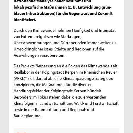
Betroffenheitsanalyse näher bestimmt und
lokalspezifische Maßnahmen (z. B. Entwicklung grün-
blauer Infrastrukturen) für die Gegenwart und Zukunft
identifiziert.
Durch den Klimawandel nehmen Häufigkeit und Intensität
von Extremereignissen wie Starkregen,
Überschwemmungen und Dürreperioden immer weiter zu.
Umso dringlicher ist es, Städte und Regionen auf die
Auswirkungen vorzubereiten.
Das Projekts "Anpassung an die Folgen des Klimawandels als
Reallabor in der Kolpingstadt Kerpen im Rheinischen Revier
(ARKE)" zielt darauf ab, eine Klimaanpassungsstrategie zu
konzipieren, die Maßnahmen für die diversen
Handlungsfelder der Kolpingstadt Kerpen bündelt.
Besonders im Fokus stehen dabei die zu erwartenden
Klimafolgen in Landwirtschaft und Wald- und Forstwirtschaft
sowie in der Raumordnung und Regional- und
Bauleitplanung.