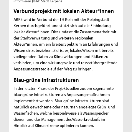
informieren
(Bild: Stadt Kerpen)
Verbundprojekt mit lokalen Akteur*innen
ARKE wird im Verbund der TH Köln mit der Kolpingstadt
Kerpen durchgeführt und stützt sich auf die Einbindung
lokaler Akteur*innen. Dies umfasst die Zusammenarbeit mit
der Stadtverwaltung und weiteren regionalen
Akteur*innen, um ein breites Spektrum an Erfahrungen und
Wissen einzubeziehen. Ziel ist es, lokales Wissen mit bereits
vorliegenden Daten zu Klimawirkungen und Risiken zu
verbinden, um eine wirkungsvolle und ressortübergreifende
Anpassungsstrategie auf den Weg zu bringen.
Blau-grüne Infrastrukturen
In der letzten Phase des Projekts sollen zudem sogenannte
blau-grüne Infrastrukturen als Anpassungsmaßnahmen
implementiert werden. Blau-grüne Infrastrukturen sind
natürlich gewachsene oder naturnah angelegte Grün- und
Wasserflächen, welche beispielsweise als Wasserspeicher
dienen und das Management des Wasserkreislaufs im
Hinblick auf Klimaextreme optimieren können.