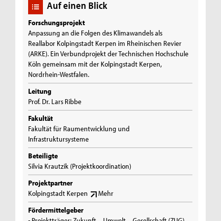
Auf einen Blick
Forschungsprojekt
Anpassung an die Folgen des Klimawandels als
Reallabor Kolpingstadt Kerpen im Rheinischen Revier
(ARKE). Ein Verbundprojekt der Technischen Hochschule
Köln gemeinsam mit der Kolpingstadt Kerpen,
Nordrhein-Westfalen.
Leitung
Prof. Dr. Lars Ribbe
Fakultät
Fakultät für Raumentwicklung und
Infrastruktursysteme
Beteiligte
Silvia Krautzik (Projektkoordination)
Projektpartner
Kolpingstadt Kerpen
Mehr
Fördermittelgeber
- Projektträger: Zukunft – Umwelt – Gesellschaft (ZUG)