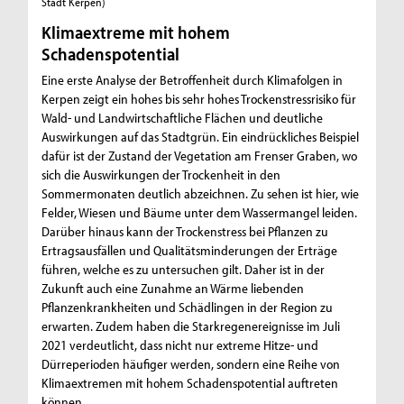
Stadt Kerpen)
Klimaextreme mit hohem
Schadenspotential
Eine erste Analyse der Betroffenheit durch Klimafolgen in
Kerpen zeigt ein hohes bis sehr hohes Trockenstressrisiko für
Wald- und Landwirtschaftliche Flächen und deutliche
Auswirkungen auf das Stadtgrün. Ein eindrückliches Beispiel
dafür ist der Zustand der Vegetation am Frenser Graben, wo
sich die Auswirkungen der Trockenheit in den
Sommermonaten deutlich abzeichnen. Zu sehen ist hier, wie
Felder, Wiesen und Bäume unter dem Wassermangel leiden.
Darüber hinaus kann der Trockenstress bei Pflanzen zu
Ertragsausfällen und Qualitätsminderungen der Erträge
führen, welche es zu untersuchen gilt. Daher ist in der
Zukunft auch eine Zunahme an Wärme liebenden
Pflanzenkrankheiten und Schädlingen in der Region zu
erwarten. Zudem haben die Starkregenereignisse im Juli
2021 verdeutlicht, dass nicht nur extreme Hitze- und
Dürreperioden häufiger werden, sondern eine Reihe von
Klimaextremen mit hohem Schadenspotential auftreten
können.