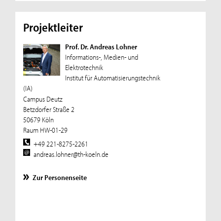
Projektleiter
Prof. Dr. Andreas Lohner
Informations-, Medien- und
Elektrotechnik
Institut für Automatisierungstechnik
(IA)
Campus Deutz
Betzdorfer Straße 2
50679 Köln
Raum HW-01-29
+49 221-8275-2261
andreas.lohner@th-koeln.de
Zur Personenseite