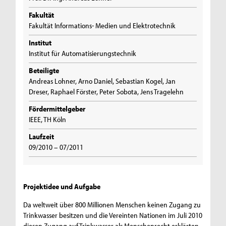
Fakultät
Fakultät Informations- Medien und Elektrotechnik
Institut
Institut für Automatisierungstechnik
Beteiligte
Andreas Lohner, Arno Daniel, Sebastian Kogel, Jan
Dreser, Raphael Förster, Peter Sobota, Jens Tragelehn
Fördermittelgeber
IEEE, TH Köln
Laufzeit
09/2010 – 07/2011
Projektidee und Aufgabe
Da weltweit über 800 Millionen Menschen keinen Zugang zu
Trinkwasser besitzen und die Vereinten Nationen im Juli 2010
diesen Zugang auf Trinkwasser als Menschenrecht erklärten,