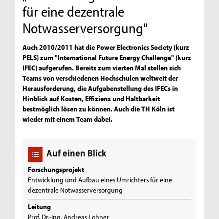
für eine dezentrale
Notwasserversorgung"
Auch 2010/2011 hat die Power Electronics Society (kurz
PELS) zum "International Future Energy Challenge" (kurz
IFEC) aufgerufen. Bereits zum vierten Mal stellen sich
Teams von verschiedenen Hochschulen weltweit der
Herausforderung, die Aufgabenstellung des IFECs in
Hinblick auf Kosten, Effizienz und Haltbarkeit
bestmöglich lösen zu können. Auch die TH Köln ist
wieder mit einem Team dabei.
Auf einen Blick
Forschungsprojekt
Entwicklung und Aufbau eines Umrichters für eine
dezentrale Notwasserversorgung
Leitung
Prof. Dr.-Ing. Andreas Lohner