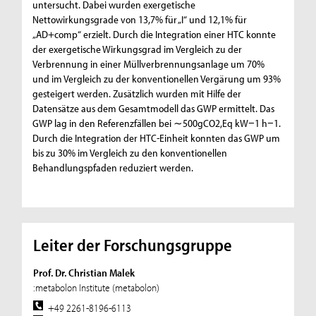
untersucht. Dabei wurden exergetische
Nettowirkungsgrade von 13,7% für „I“ und 12,1% für
„AD+comp“ erzielt. Durch die Integration einer HTC konnte
der exergetische Wirkungsgrad im Vergleich zu der
Verbrennung in einer Müllverbrennungsanlage um 70%
und im Vergleich zu der konventionellen Vergärung um 93%
gesteigert werden. Zusätzlich wurden mit Hilfe der
Datensätze aus dem Gesamtmodell das GWP ermittelt. Das
GWP lag in den Referenzfällen bei ∼500gCO2,Eq kW−1 h−1.
Durch die Integration der HTC-Einheit konnten das GWP um
bis zu 30% im Vergleich zu den konventionellen
Behandlungspfaden reduziert werden.
Leiter der Forschungsgruppe
Prof. Dr. Christian Malek
:metabolon Institute (metabolon)
+49 2261-8196-6113