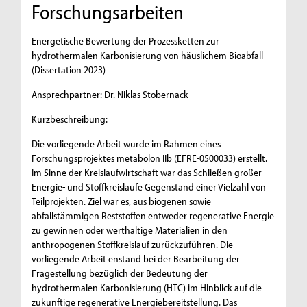
Forschungsarbeiten
Energetische Bewertung der Prozessketten zur
hydrothermalen Karbonisierung von häuslichem Bioabfall
(Dissertation 2023)
Ansprechpartner: Dr. Niklas Stobernack
Kurzbeschreibung:
Die vorliegende Arbeit wurde im Rahmen eines
Forschungsprojektes metabolon IIb (EFRE-0500033) erstellt.
Im Sinne der Kreislaufwirtschaft war das Schließen großer
Energie- und Stoffkreisläufe Gegenstand einer Vielzahl von
Teilprojekten. Ziel war es, aus biogenen sowie
abfallstämmigen Reststoffen entweder regenerative Energie
zu gewinnen oder werthaltige Materialien in den
anthropogenen Stoffkreislauf zurückzuführen. Die
vorliegende Arbeit enstand bei der Bearbeitung der
Fragestellung bezüglich der Bedeutung der
hydrothermalen Karbonisierung (HTC) im Hinblick auf die
zukünftige regenerative Energiebereitstellung. Das