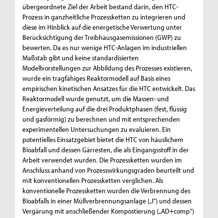
übergeordnete Ziel der Arbeit bestand darin, den HTC-
Prozess in ganzheitliche Prozessketten zu integrieren und
diese im Hinblick auf die energetische Verwertung unter
Berücksichtigung der Treibhausgasemissionen (GWP) zu
bewerten. Da es nur wenige HTC-Anlagen im industriellen
Maßstab gibt und keine standardisierten
Modellvorstellungen zur Abbildung des Prozesses existieren,
wurde ein tragfähiges Reaktormodell auf Basis eines
empirischen kinetischen Ansatzes für die HTC entwickelt. Das
Reaktormodell wurde genutzt, um die Massen- und
Energieverteilung auf die drei Produktphasen (fest, flüssig
und gasförmig) zu berechnen und mit entsprechenden
experimentellen Untersuchungen zu evaluieren. Ein
potentielles Einsatzgebiet bietet die HTC von häuslichem
Bioabfall und dessen Gärresten, die als Eingangsstoff in der
Arbeit verwendet wurden. Die Prozessketten wurden im
Anschluss anhand von Prozesswirkungsgraden beurteilt und
mit konventionellen Prozessketten verglichen. Als
konventionelle Prozessketten wurden die Verbrennung des
Bioabfalls in einer Müllverbrennungsanlage („I“) und dessen
Vergärung mit anschließender Kompostierung („AD+comp“)