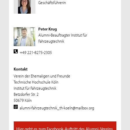
Geschäftsführerin
Peter Krug
Alumni-Beauftragter Institut für
Fahrzeugtechnik
+49 221-8275-2305
Kontakt
Verein der Ehemaligen und Freunde
Technische Hochschule Köln
Institut für Fahrzeugtechnik
Betzdorfer Str. 2
50679 Köln
alumni-fahrzeugtechnik_th-koeln@mailbox.org
Hier geht es zum Facebook-Auftritt des Alumni-Vereins.