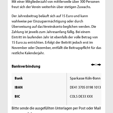
Mit einer Mitgliederzahl von mittlerweile über 300 Personen
freut sich der Verein weiterhin über stetigen Zuwachs.
Der Jahresbeitrag beläuft sich auf 15 Euro und kann
wahlweise per Einzugsermächtigung oder durch
Überweisung auf das Vereinskonto beglichen werden. Die
Zahlung ist jeweils zum Jahresanfang fällig. Bei einem
Eintritt im laufenden Jahr ist ebenfalls der volle Betrag von
15 Euro zu entrichten. Erfolgt der Beitritt jedoch erst im
November oder Dezember, entfällt die Beitragspflicht für das
restliche Kalenderjahr.
Bankverbindung
Bank
Sparkasse Köln-Bonn
IBAN
DE41 3705 0198 1013 1327 6
BIC
COLS DE33 XXX
Bitte sende die ausgefüllten Unterlagen per Post oder
Mail