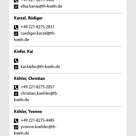
elisa.kania@th-koeln.de
Karzel, Rüdiger
+49 221-8275-2831
ruediger.karzel@th-
koeln.de
Kiefer, Kai
kai.kiefer@th-koeln.de
Köhler, Christian
+49 221-8275-2057
christian.koehler@th-
koeln.de
Köhler, Yvonne
+49 221-8275-4485
yvonne.koehler@th-
koeln.de