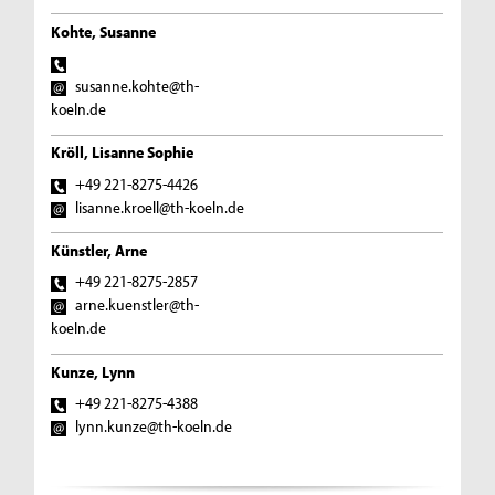
Kohte, Susanne
susanne.kohte@th-
koeln.de
Kröll, Lisanne Sophie
+49 221-8275-4426
lisanne.kroell@th-koeln.de
Künstler, Arne
+49 221-8275-2857
arne.kuenstler@th-
koeln.de
Kunze, Lynn
+49 221-8275-4388
lynn.kunze@th-koeln.de