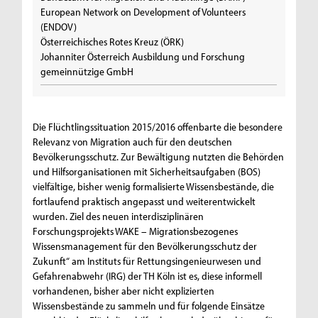
European Network on Development of Volunteers
(ENDOV)
Österreichisches Rotes Kreuz (ÖRK)
Johanniter Österreich Ausbildung und Forschung
gemeinnützige GmbH
Die Flüchtlingssituation 2015/2016 offenbarte die besondere
Relevanz von Migration auch für den deutschen
Bevölkerungsschutz. Zur Bewältigung nutzten die Behörden
und Hilfsorganisationen mit Sicherheitsaufgaben (BOS)
vielfältige, bisher wenig formalisierte Wissensbestände, die
fortlaufend praktisch angepasst und weiterentwickelt
wurden. Ziel des neuen interdisziplinären
Forschungsprojekts WAKE – Migrationsbezogenes
Wissensmanagement für den Bevölkerungsschutz der
Zukunft“ am Instituts für Rettungsingenieurwesen und
Gefahrenabwehr (IRG) der TH Köln ist es, diese informell
vorhandenen, bisher aber nicht explizierten
Wissensbestände zu sammeln und für folgende Einsätze