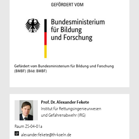
Gefördert vom Bundesministerium für Bildung und Forschung
(BMBF)
(Bild: BMBF)
Prof. Dr. Alexander Fekete
Institut für Rettungsingenieurwesen
und Gefahrenabwehr (IRG)
Raum ZS-04-01a
alexander.fekete@th-koeln.de