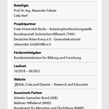
Beteiligte
Prof. Dr.-Ing. Alexander Fekete
Celia Norf
Projektpartner
Freie Universität Berlin – Katastrophenforschungsstelle
Bundesanstalt Technisches Hilfswerk (THW)
Deutsches Rotes Kreuz e.V. - Generalsekretariat
Johanniter-Unfall-Hilfe e.V.
Fördermittelgeber
Bundesministerium für Bildung und Forschung
Laufzeit
10/2018 – 09/2021
Website
Risk, Crisis and Disaster – Research and Education
Assoziierte Partner
Arbeiter-Samariter-Bund (ASB)
Malteser Hilfsdienst (MHD)
Bundesamt für Migration und Flüchtlinge (BAMF)