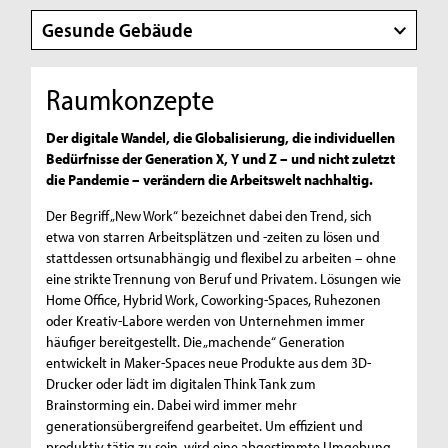
Gesunde Gebäude
Raumkonzepte
Der digitale Wandel, die Globalisierung, die individuellen
Bedürfnisse der Generation X, Y und Z – und nicht zuletzt
die Pandemie – verändern die Arbeitswelt nachhaltig.
Der Begriff „New Work“ bezeichnet dabei den Trend, sich
etwa von starren Arbeitsplätzen und -zeiten zu lösen und
stattdessen ortsunabhängig und flexibel zu arbeiten – ohne
eine strikte Trennung von Beruf und Privatem. Lösungen wie
Home Office, Hybrid Work, Coworking-Spaces, Ruhezonen
oder Kreativ-Labore werden von Unternehmen immer
häufiger bereitgestellt. Die „machende“ Generation
entwickelt in Maker-Spaces neue Produkte aus dem 3D-
Drucker oder lädt im digitalen Think Tank zum
Brainstorming ein. Dabei wird immer mehr
generationsübergreifend gearbeitet. Um effizient und
produktiv tätig zu sein, wird eine abgestimmte Umgebung