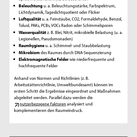
Beleuchtung
u. a. Beleuchtungsstärke, Farbspektrum,
Lichtdynamik, Tageslichtquotient oder Flicker
Luftqualität
u. a. Feinstäube, CO2, Formaldehyde, Benzol,
Toluol, PAKs, PCBs, VOCs Radon oder Schimmelsporen
Wasserqualität
z. B. Blei, Nitrit, mikrobielle Belastung (u. a.
Legionellen, Pseudomonaden)
Raumhygiene
u. a. Schimmel- und Staubbelastung
Mikrobiom
des Raumes durch DNA-Sequenzierung
Elektromagnetische Felder
wie niederfrequente und
hochfrequente Felder
Anhand von Normen und Richtlinien (z. B.
Arbeitsstättenrichtlinie, Umweltbundesamt) können im
ersten Schritt die Ergebnisse eingeordnet und Maßnahmen
abgeleitet werden. Parallel dazu werden die
nutzerbezogene Faktoren
analysiert und
komplementieren den Raumeindruck.