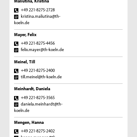
Maliutina, Kristina
+49 221-8275-2728
kristina.maliutina@th-
koeln.de
Mayer, Felix
+49 221-8275-4456
felix.mayer@th-koeln.de
Meinel, Till
+49 221-8275-2400
till.meinel@th-koeln.de
Meinhardt, Daniela
+49 221-8275-3565
daniela.meinhardt@th-
koeln.de
Mengen, Hanna
+49 221-8275-2402