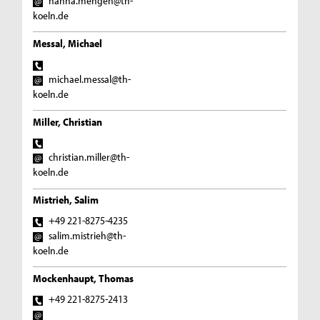
hanna.mengen@th-
koeln.de
Messal, Michael
michael.messal@th-
koeln.de
Miller, Christian
christian.miller@th-
koeln.de
Mistrieh, Salim
+49 221-8275-4235
salim.mistrieh@th-
koeln.de
Mockenhaupt, Thomas
+49 221-8275-2413