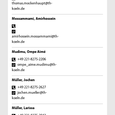
thomas.mockenhaupt@th-
koeln.de
Mossammami, Amirhossein
amirhossein.mossammami@th-
koeln.de
Mudimu, Ompe Aimé
+49 221-8275-2206
ompe_aime.mudimu@th-
koeln.de
Müller, Jochen
+49 221-8275-2627
jochen.mueller@th-
koeln.de
Müller, Larissa