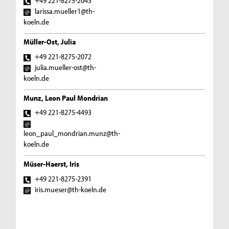
+49 221-8275-2043
larissa.mueller1@th-
koeln.de
Müller-Ost, Julia
+49 221-8275-2072
julia.mueller-ost@th-
koeln.de
Munz, Leon Paul Mondrian
+49 221-8275-4493
leon_paul_mondrian.munz@th-
koeln.de
Müser-Haerst, Iris
+49 221-8275-2391
iris.mueser@th-koeln.de