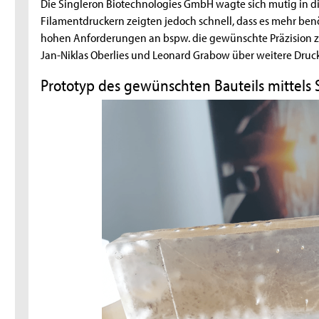
Die Singleron Biotechnologies GmbH wagte sich mutig in die
Filamentdruckern zeigten jedoch schnell, dass es mehr ben
hohen Anforderungen an bspw. die gewünschte Präzision zu e
Jan-Niklas Oberlies und Leonard Grabow über weitere Druc
Prototyp des gewünschten Bauteils mittels 