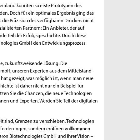
einland konnten so erste Prototypen des
en. Doch für ein optimales Ergebnis ging das
s die Präzision des verfügbaren Druckers nicht
alisierten Partnern: Ein Anbieter, der auf
rde Teil der Erfolgsgeschichte. Durch diese
hnologies GmbH den Entwicklungsprozess
te, zukunftsweisende Lösung. Die
GmbH, unseren Experten aus dem Mittelstand-
, hat gezeigt, was möglich ist, wenn man neue
chte ist daher nicht nur ein Beispiel für
tzen Sie die Chancen, die neue Technologien
nen und Experten. Werden Sie Teil der digitalen
reit sind, Grenzen zu verschieben. Technologien
usforderungen, sondern eröffnen vollkommen
gleron Biotechnologies GmbH und ihrer Vision –