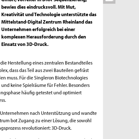
bewies dies eindrucksvoll. Mit Mut,
Kreativität und Technologie unterstützte das
Mittelstand-Digital Zentrum Rheinland das
Unternehmen erfolgreich bei einer
komplexen Herausforderung durch den
Einsatz von 3D-Druck.
ie Herstellung eines zentralen Bestandteiles
ex, dass das Teil aus zwei Bauteilen gefräst
 muss. Für die Singleron Biotechnologies
 und keine Spielräume für Fehler. Besonders
lungsphase häufig getestet und optimiert
ss.
das Unternehmen nach Unterstützung und wandte
ntrum bot Zugang zu einer Lösung, die sowohl
gsprozess revolutioniert: 3D-Druck.