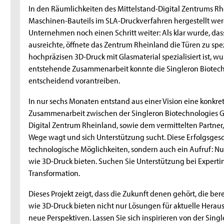
In den Räumlichkeiten des Mittelstand-Digital Zentrums Rh
Maschinen-Bauteils im SLA-Druckverfahren hergestellt werd
Unternehmen noch einen Schritt weiter: Als klar wurde, das
ausreichte, öffnete das Zentrum Rheinland die Türen zu spezi
hochpräzisen 3D-Druck mit Glasmaterial spezialisiert ist, wu
entstehende Zusammenarbeit konnte die Singleron Biotec
entscheidend vorantreiben.
In nur sechs Monaten entstand aus einer Vision eine konkre
Zusammenarbeit zwischen der Singleron Biotechnologies 
Digital Zentrum Rheinland, sowie dem vermittelten Partner
Wege wagt und sich Unterstützung sucht. Diese Erfolgsgeschi
technologische Möglichkeiten, sondern auch ein Aufruf: Nu
wie 3D-Druck bieten. Suchen Sie Unterstützung bei Expertin
Transformation.
Dieses Projekt zeigt, dass die Zukunft denen gehört, die be
wie 3D-Druck bieten nicht nur Lösungen für aktuelle Hera
neue Perspektiven. Lassen Sie sich inspirieren von der Sin