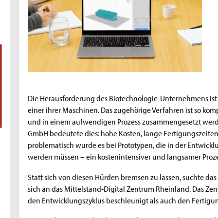
Die Herausforderung des Biotechnologie-Unternehmens ist d
einer ihrer Maschinen. Das zugehörige Verfahren ist so kompl
und in einem aufwendigen Prozess zusammengesetzt werden
GmbH bedeutete dies: hohe Kosten, lange Fertigungszeiten
problematisch wurde es bei Prototypen, die in der Entwick
werden müssen – ein kostenintensiver und langsamer Proze
Statt sich von diesen Hürden bremsen zu lassen, suchte 
sich an das Mittelstand-Digital Zentrum Rheinland. Das Ze
den Entwicklungszyklus beschleunigt als auch den Fertigun