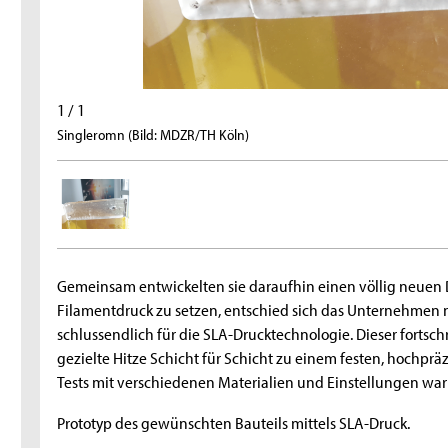
1 / 1
Singleromn (Bild: MDZR/TH Köln)
Gemeinsam entwickelten sie daraufhin einen völlig neuen Dr
Filamentdruck zu setzen, entschied sich das Unternehmen 
schlussendlich für die SLA-Drucktechnologie. Dieser fortschri
gezielte Hitze Schicht für Schicht zu einem festen, hochprä
Tests mit verschiedenen Materialien und Einstellungen war 
Prototyp des gewünschten Bauteils mittels SLA-Druck.