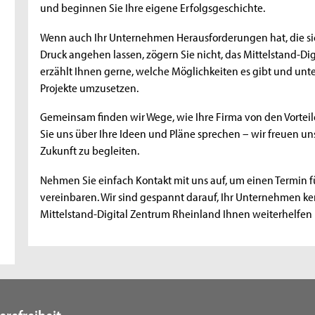
und beginnen Sie Ihre eigene Erfolgsgeschichte.
Wenn auch Ihr Unternehmen Herausforderungen hat, die si
Druck angehen lassen, zögern Sie nicht, das Mittelstand-Di
erzählt Ihnen gerne, welche Möglichkeiten es gibt und unte
Projekte umzusetzen.
Gemeinsam finden wir Wege, wie Ihre Firma von den Vorteile
Sie uns über Ihre Ideen und Pläne sprechen – wir freuen uns
Zukunft zu begleiten.
Nehmen Sie einfach Kontakt mit uns auf, um einen Termin f
vereinbaren. Wir sind gespannt darauf, Ihr Unternehmen k
Mittelstand-Digital Zentrum Rheinland Ihnen weiterhelfen
erefreiheit