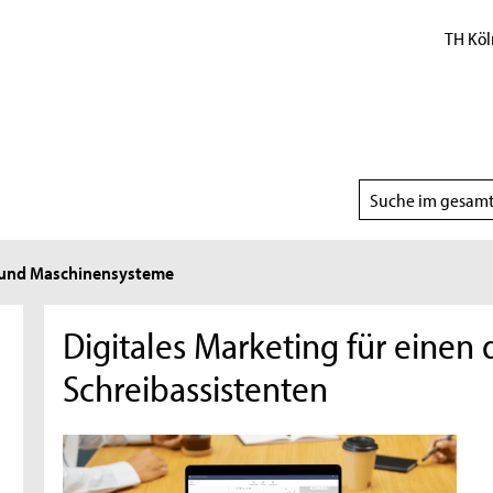
TH Köl
Suchbereich
wählen
- und Maschinensysteme
Digitales Marketing für einen 
Schreibassistenten