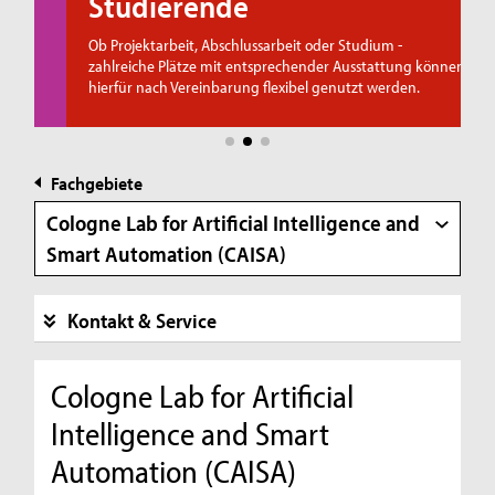
Studierende
Ob Projektarbeit, Abschlussarbeit oder Studium -
zahlreiche Plätze mit entsprechender Ausstattung können
hierfür nach Vereinbarung flexibel genutzt werden.
Fachgebiete
Cologne Lab for Artificial Intelligence and
Smart Automation (CAISA)
Kontakt & Service
Cologne Lab for Artificial
Intelligence and Smart
Automation (CAISA)