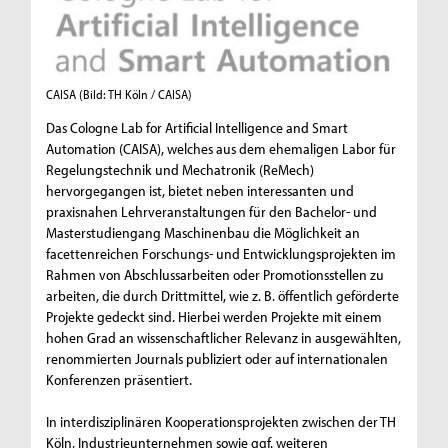
CAISA
(Bild: TH Köln / CAISA)
Das Cologne Lab for Artificial Intelligence and Smart
Automation (CAISA), welches aus dem ehemaligen Labor für
Regelungstechnik und Mechatronik (ReMech)
hervorgegangen ist, bietet neben interessanten und
praxisnahen Lehrveranstaltungen für den Bachelor- und
Masterstudiengang Maschinenbau die Möglichkeit an
facettenreichen Forschungs- und Entwicklungsprojekten im
Rahmen von Abschlussarbeiten oder Promotionsstellen zu
arbeiten, die durch Drittmittel, wie z. B. öffentlich geförderte
Projekte gedeckt sind. Hierbei werden Projekte mit einem
hohen Grad an wissenschaftlicher Relevanz in ausgewählten,
renommierten Journals publiziert oder auf internationalen
Konferenzen präsentiert.
In interdisziplinären Kooperationsprojekten zwischen der TH
Köln, Industrieunternehmen sowie ggf. weiteren