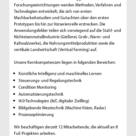
Forschungseinrichtungen werden Methoden, Verfahren und
Technologien entwickelt, die sich von ersten
Machbarkeitsstudien und Gutachten über den ersten
Prototypen bis hin zur Vorserienreife erstrecken. Die
Anwendungsfelder teilen sich vorwiegend auf die Stahl- und
Nichteisenmetallindustrie (Gießerei, Grob-, Warm- und
Kaltwalzwerke), die Nahrungsmittelproduktion sowie die
vertikale Landwirtschaft (Vertical Farming) auf.
Unsere Kernkompetenzen liegen in folgenden Bereichen:
Künstliche Intelligenz und maschinelles Lernen
Steuerungs- und Regelungstechnik
Condition Monitoring
Automatisierungstechnik
I4.0-Technologien (IIoT, digitaler Zwilling)
Bildgebende Messtechnik (Machine Vision, Radar)
Prozessoptimierung
Wir beschäftigen derzeit 12 Mitarbeitende, die aktuell an 8
FuE-Projekten arbeiten.