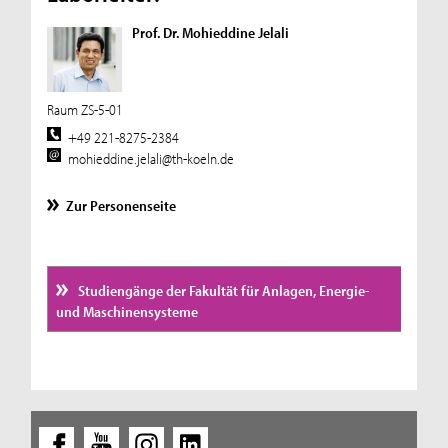
Prof. Dr. Mohieddine Jelali
Raum ZS-5-01
+49 221-8275-2384
mohieddine.jelali@th-koeln.de
Zur Personenseite
Studiengänge der Fakultät für Anlagen, Energie-
und Maschinensysteme