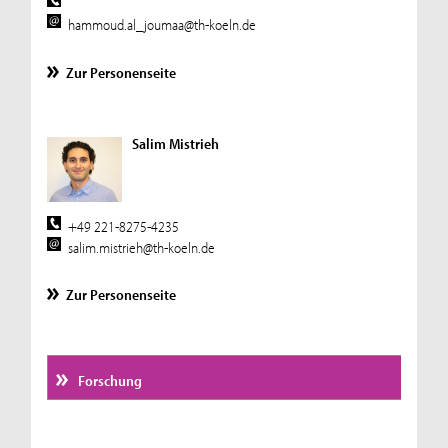
hammoud.al_joumaa@th-koeln.de
Zur Personenseite
Salim Mistrieh
+49 221-8275-4235
salim.mistrieh@th-koeln.de
Zur Personenseite
Forschung