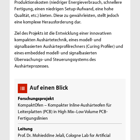
Produktionskosten (niedriger Energieverbrauch, schnellere
Fertigung, einen niedrigen Setup-Aufwand, eine hohe
Qualität, etc.) bieten. Diese zu gewährleisten, stellt jedoch
eine komplexe Herausforderung dar.
Ziel des Projekts ist die Entwicklung einer innovativen
kompakten Aushärtetechnik, eines modell- und
signalbasierten Aushärteprofilrechners (Curing Profiler) und
eines embedded modell- und signalbasierten
Überwachungs- und Steuerungssystems des
Aushärteprozesses.
Auf einen Blick
Forschungsprojekt
KompaktOfen – Kompakter Inline-Aushärteofen für
Leiterplatten (PCB) in High Mix–Low Volume PCB-
Fertigungslinien
Leitung
Prof. Dr. Mohieddine Jelali, Cologne Lab for Artificial