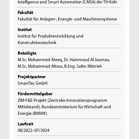
Intelligence and Smart Automation (CAISA) der TH Köln
Fakultät
Fakultät für Anlagen-, Energie- und Maschinensysteme
Institut
Institut für Produktentwicklung und
Konstruktionstechnik
Beteiligte
M.Sc. Mohammed Ateeq, Dr. Hammoud Al Joumaa,
M.Sc. Mohammad Altous, B.Eng. Salim Mistrieh
Projektpartner
SmartTec GmbH
Fördermittelgeber
ZIM-F&E-Projekt (Zentrales Innovationsprogramm
Mittelstand), Bundesministerium für Wirtschaft und
Energie (BMWK)
Laufzeit
08/2022–07/2024