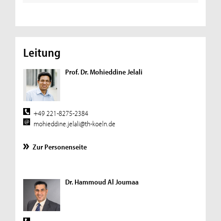
Leitung
Prof. Dr. Mohieddine Jelali
+49 221-8275-2384
mohieddine.jelali@th-koeln.de
Zur Personenseite
Dr. Hammoud Al Joumaa