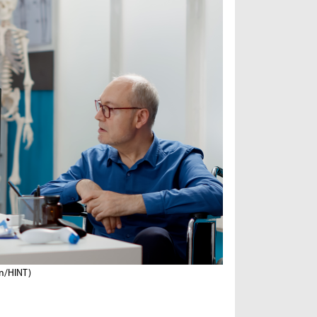
ln/HINT)