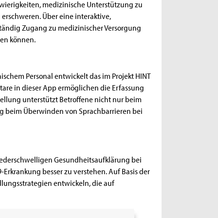
wierigkeiten, medizinische Unterstützung zu
rschweren. Über eine interaktive,
tändig Zugang zu medizinischer Versorgung
ren können.
schem Personal entwickelt das im Projekt HINT
re in dieser App ermöglichen die Erfassung
ellung unterstützt Betroffene nicht nur beim
tig beim Überwinden von Sprachbarrieren bei
iederschwelligen Gesundheitsaufklärung bei
9-Erkrankung besser zu verstehen. Auf Basis der
ungsstrategien entwickeln, die auf