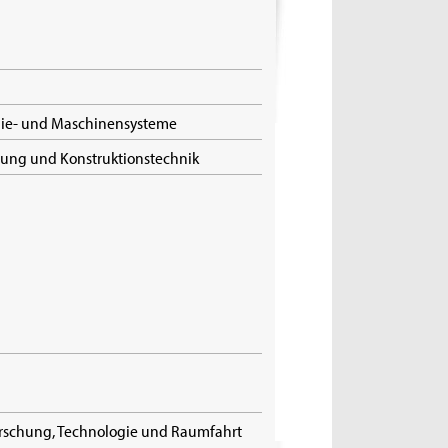
rgie- und Maschinensysteme
klung und Konstruktionstechnik
rschung, Technologie und Raumfahrt