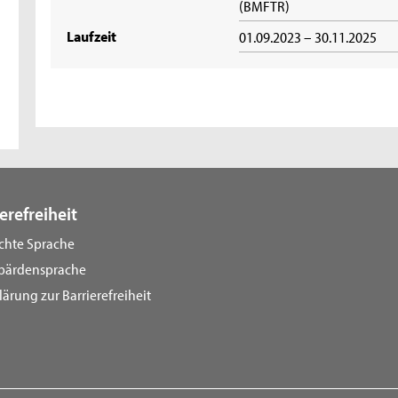
(BMFTR)
Laufzeit
01.09.2023 – 30.11.2025
erefreiheit
ichte Sprache
bärdensprache
lärung zur Barrierefreiheit