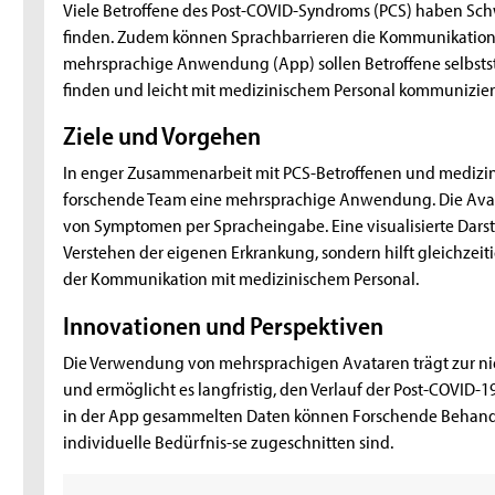
Viele Betroffene des Post-COVID-Syndroms (PCS) haben Sch
finden. Zudem können Sprachbarrieren die Kommunikation e
mehrsprachige Anwendung (App) sollen Betroffene selbsts
finden und leicht mit medizinischem Personal kommunizie
Ziele und Vorgehen
In enger Zusammenarbeit mit PCS-Betroffenen und medizini
forschende Team eine mehrsprachige Anwendung. Die Avata
von Symptomen per Spracheingabe. Eine visualisierte Darst
Verstehen der eigenen Erkrankung, sondern hilft gleichzei
der Kommunikation mit medizinischem Personal.
Innovationen und Perspektiven
Die Verwendung von mehrsprachigen Avataren trägt zur n
und ermöglicht es langfristig, den Verlauf der Post-COVID-1
in der App gesammelten Daten können Forschende Behandl
individuelle Bedürfnis-se zugeschnitten sind.