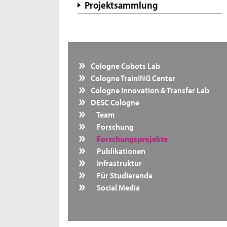
Projektsammlung
Cologne Cobots Lab
Cologne TrainING Center
Cologne Innovation & Transfer Lab
DESC Cologne
Team
Forschung
Forschungsprojekte
Publikationen
Infrastruktur
Für Studierende
Social Media