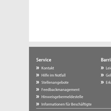
Service
Barri
Kontakt
Le
Hilfe im Notfall
Ge
Stellenangebote
Erk
Feedbackmanagement
Hinweisgebermeldestelle
Informationen für Beschäftigte