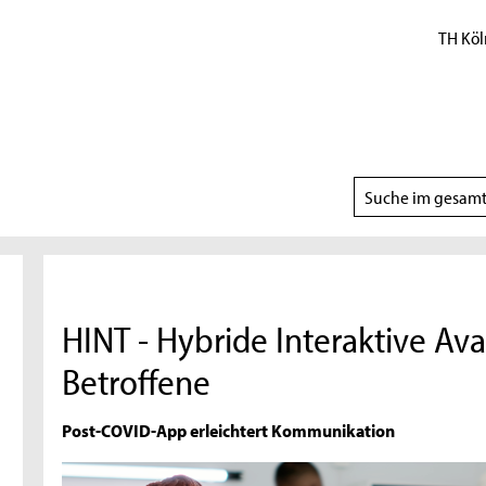
TH Köl
Suchbereich
wählen
HINT - Hybride Interaktive Ava
Betroffene
Post-COVID-App erleichtert Kommunikation