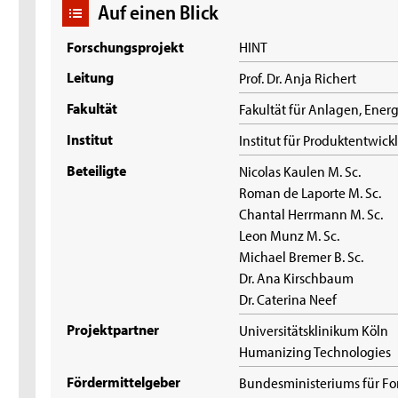
Auf einen Blick
Forschungsprojekt
HINT
Leitung
Prof. Dr. Anja Richert
Fakultät
Fakultät für Anlagen, Ene
Institut
Institut für Produktentwic
Beteiligte
Nicolas Kaulen M. Sc.
Roman de Laporte M. Sc.
Chantal Herrmann M. Sc.
Leon Munz M. Sc.
Michael Bremer B. Sc.
Dr. Ana Kirschbaum
Dr. Caterina Neef
Projektpartner
Universitätsklinikum Köln
Humanizing Technologies
Fördermittelgeber
Bundesministeriums für Fo