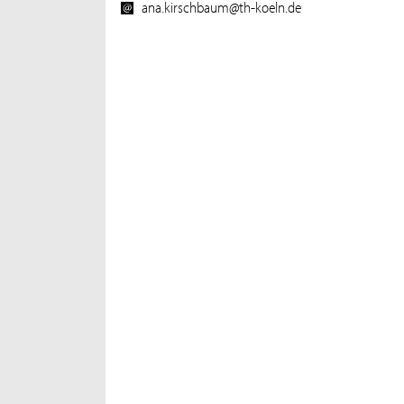
ana.kirschbaum@th-koeln.de