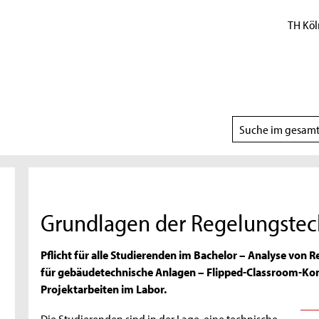
TH Köl
Suchbereich
wählen
Grundlagen der Regelungstec
Pflicht für alle Studierenden im Bachelor – Analyse von 
für gebäudetechnische Anlagen – Flipped-Classroom-Ko
Projektarbeiten im Labor.
Die Studierenden sind in der Lage, eine technische