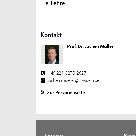
Lehre
Kontakt
Prof. Dr. Jochen Müller
+49 221-8275-2627
jochen.mueller@th-koeln.de
Zur Personenseite
Service
Barri