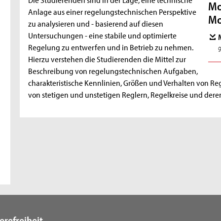
Mo
Anlage aus einer regelungstechnischen Perspektive
Mo
zu analysieren und - basierend auf diesen
Untersuchungen - eine stabile und optimierte
Regelung zu entwerfen und in Betrieb zu nehmen.
Hierzu verstehen die Studierenden die Mittel zur
Beschreibung von regelungstechnischen Aufgaben,
charakteristische Kennlinien, Größen und Verhalten von Re
von stetigen und unstetigen Reglern, Regelkreise und dere
erefreiheit