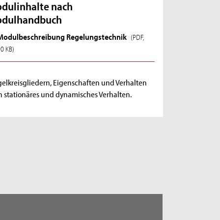
dulinhalte nach
dulhandbuch
Modulbeschreibung Regelungstechnik
(PDF,
90 KB)
gelkreisgliedern, Eigenschaften und Verhalten
n stationäres und dynamisches Verhalten.