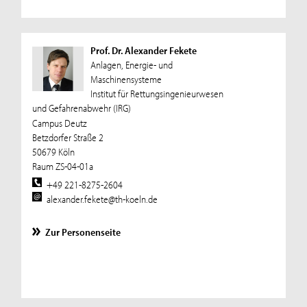
Prof. Dr. Alexander Fekete
Anlagen, Energie- und
Maschinensysteme
Institut für Rettungsingenieurwesen
und Gefahrenabwehr (IRG)
Campus Deutz
Betzdorfer Straße 2
50679 Köln
Raum ZS-04-01a
+49 221-8275-2604
alexander.fekete@th-koeln.de
Zur Personenseite