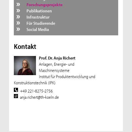
Forschungsprojekte
Publikationen
Infrastruktur
Für Studierende
Social Media
Kontakt
Prof. Dr. Anja Richert
Anlagen, Energie- und
Maschinensysteme
Institut für Produktentwicklung und
Konstruktionstechnik (IPK)
+49 221-8275-2756
anja.richert@th-koeln.de