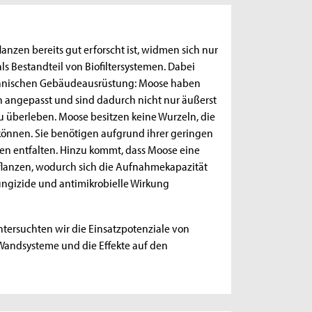
nzen bereits gut erforscht ist, widmen sich nur
 Bestandteil von Biofiltersystemen. Dabei
 technischen Gebäudeausrüstung: Moose haben
 angepasst und sind dadurch nicht nur äußerst
zu überleben. Moose besitzen keine Wurzeln, die
önnen. Sie benötigen aufgrund ihrer geringen
en entfalten. Hinzu kommt, dass Moose eine
 Pflanzen, wodurch sich die Aufnahmekapazität
ungizide und antimikrobielle Wirkung
tersuchten wir die Einsatzpotenziale von
andsysteme und die Effekte auf den