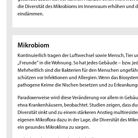
die Diversität des Mikrobioms im Innenraum erhöhen und 
eindämmen.
Mikrobiom
Kontinuierlich tragen der Luftwechsel sowie Mensch, Tier 
„Freunde“ in die Wohnung. So hat jedes Gebäude – bzw. jed
Mehrheitlich sind die Bakterien für den Menschen ungefäh
schützen vor Infektionen und Allergien. Wenn das Biosystem 
pathogene Keime die Nischen besetzen und zu Erkrankung
Paradoxerweise wird diese Veränderung vor allem in Geb
etwa Krankenhäusern, beobachtet. Studien zeigen, dass dur
Diversität sinkt und zu einem stärkeren Anstieg multiresiste
eigenen Mikroflora dazu in der Lage, die Diversität des Mik
ein gesundes Mikroklima zu sorgen.