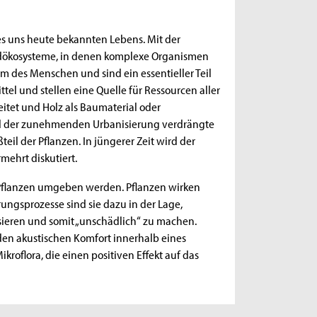
es uns heute bekannten Lebens. Mit der
ndökosysteme, in denen komplexe Organismen
 des Menschen und sind ein essentieller Teil
el und stellen eine Quelle für Ressourcen aller
eitet und Holz als Baumaterial oder
d der zunehmenden Urbanisierung verdrängte
eil der Pflanzen. In jüngerer Zeit wird der
mehrt diskutiert.
 Pflanzen umgeben werden. Pflanzen wirken
ungsprozesse sind sie dazu in der Lage,
sieren und somit „unschädlich“ zu machen.
en akustischen Komfort innerhalb eines
roflora, die einen positiven Effekt auf das