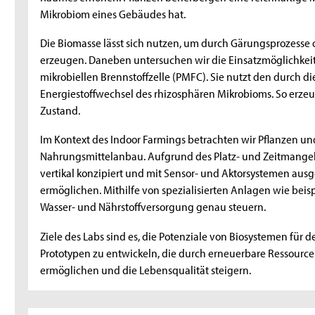
Mikrobiom eines Gebäudes hat.
Die Biomasse lässt sich nutzen, um durch Gärungsprozesse 
erzeugen. Daneben untersuchen wir die Einsatzmöglichkei
mikrobiellen Brennstoffzelle (PMFC). Sie nutzt den durch 
Energiestoffwechsel des rhizosphären Mikrobioms. So erzeug
Zustand.
Im Kontext des Indoor Farmings betrachten wir Pflanzen u
Nahrungsmittelanbau. Aufgrund des Platz- und Zeitmangel
vertikal konzipiert und mit Sensor- und Aktorsystemen ausge
ermöglichen. Mithilfe von spezialisierten Anlagen wie beisp
Wasser- und Nährstoffversorgung genau steuern.
Ziele des Labs sind es, die Potenziale von Biosystemen für
Prototypen zu entwickeln, die durch erneuerbare Ressour
ermöglichen und die Lebensqualität steigern.