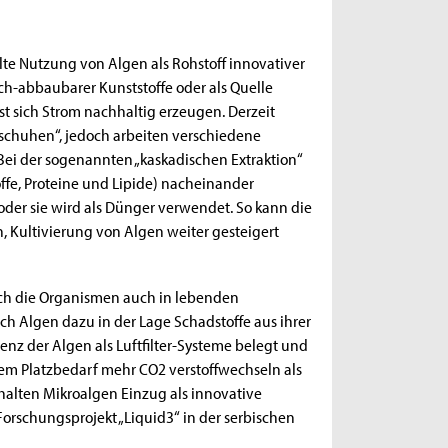
elte Nutzung von Algen als Rohstoff innovativer
ch-abbaubarer Kunststoffe oder als Quelle
sst sich Strom nachhaltig erzeugen. Derzeit
rschuhen“, jedoch arbeiten verschiedene
 Bei der sogenannten „kaskadischen Extraktion“
offe, Proteine und Lipide) nacheinander
 oder sie wird als Dünger verwendet. So kann die
 Kultivierung von Algen weiter gesteigert
ich die Organismen auch in lebenden
ch Algen dazu in der Lage Schadstoffe aus ihrer
enz der Algen als Luftfilter-Systeme belegt und
hem Platzbedarf mehr CO2 verstoffwechseln als
alten Mikroalgen Einzug als innovative
orschungsprojekt „Liquid3“ in der serbischen