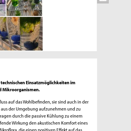
 technischen Einsatzmöglichkeiten im
nd Mikroorganismen.
luss auf das Wohlbefinden, sie sind auch in der
ffe aus der Umgebung aufzunehmen und zu
 tragen durch die passive Kühlung zu einem
fende Wirkung den akustischen Komfort eines
roflora, die einen positiven Effekt auf das