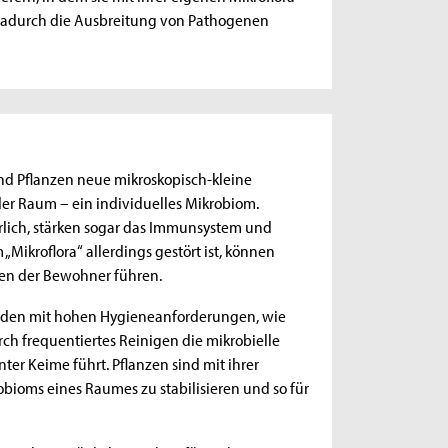
dadurch die Ausbreitung von Pathogenen
und Pflanzen neue mikroskopisch-kleine
er Raum – ein individuelles Mikrobiom.
rlich, stärken sogar das Immunsystem und
„Mikroflora“ allerdings gestört ist, können
en der Bewohner führen.
äuden mit hohen Hygieneanforderungen, wie
ch frequentiertes Reinigen die mikrobielle
nter Keime führt. Pflanzen sind mit ihrer
robioms eines Raumes zu stabilisieren und so für