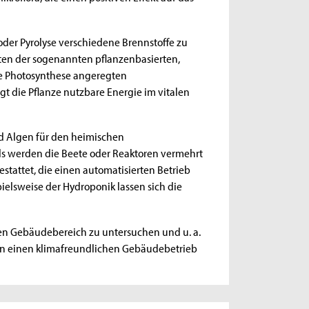
oder Pyrolyse verschiedene Brennstoffe zu
ten der sogenannten pflanzenbasierten,
die Photosynthese angeregten
t die Pflanze nutzbare Energie im vitalen
nd Algen für den heimischen
s werden die Beete oder Reaktoren vermehrt
stattet, die einen automatisierten Betrieb
ielsweise der Hydroponik lassen sich die
 den Gebäudebereich zu untersuchen und u. a.
cen einen klimafreundlichen Gebäudebetrieb