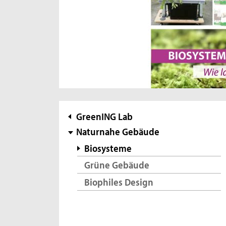
Subnavigation
GreenING Lab
Naturnahe Gebäude
Biosysteme
Grüne Gebäude
Biophiles Design