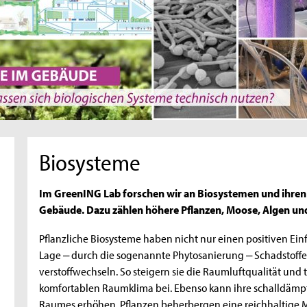
Biosysteme
Im GreenING Lab forschen wir an Biosystemen und ihren
Gebäude. Dazu zählen höhere Pflanzen, Moose, Algen u
Pflanzliche Biosysteme haben nicht nur einen positiven Einf
Lage ‒ durch die sogenannte Phytosanierung ‒ Schadsto
verstoffwechseln. So steigern sie die Raumluftqualität und
komfortablen Raumklima bei. Ebenso kann ihre schalldämp
Raumes erhöhen. Pflanzen beherbergen eine reichhaltige Mik