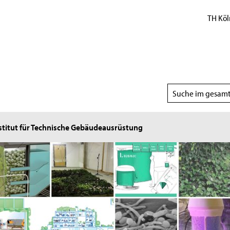
TH Köl
Suchbereich
wählen
stitut für Technische Gebäudeausrüstung