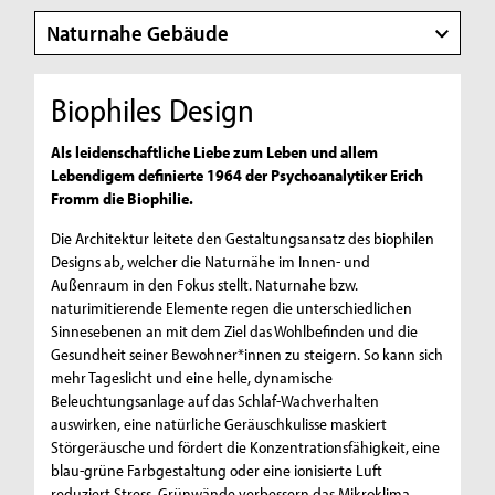
Naturnahe Gebäude
Biophiles Design
Als leidenschaftliche Liebe zum Leben und allem
Lebendigem definierte 1964 der Psychoanalytiker Erich
Fromm die Biophilie.
Die Architektur leitete den Gestaltungsansatz des biophilen
Designs ab, welcher die Naturnähe im Innen- und
Außenraum in den Fokus stellt. Naturnahe bzw.
naturimitierende Elemente regen die unterschiedlichen
Sinnesebenen an mit dem Ziel das Wohlbefinden und die
Gesundheit seiner Bewohner*innen zu steigern. So kann sich
mehr Tageslicht und eine helle, dynamische
Beleuchtungsanlage auf das Schlaf-Wachverhalten
auswirken, eine natürliche Geräuschkulisse maskiert
Störgeräusche und fördert die Konzentrationsfähigkeit, eine
blau-grüne Farbgestaltung oder eine ionisierte Luft
reduziert Stress, Grünwände verbessern das Mikroklima,