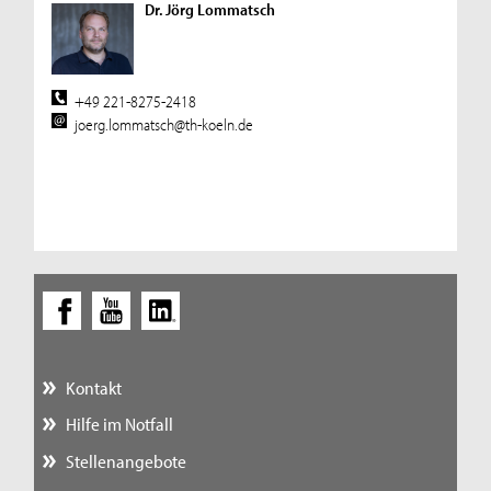
Dr. Jörg Lommatsch
+49 221-8275-2418
joerg.lommatsch@th-koeln.de
Kontakt
Hilfe im Notfall
Stellenangebote