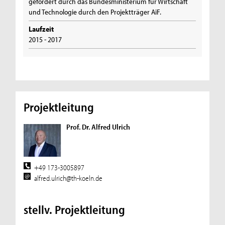
gefördert durch das Bundesministerium für Wirtschaft
und Technologie durch den Projektträger AiF.
Laufzeit
2015 - 2017
Projektleitung
Prof. Dr. Alfred Ulrich
+49 173-3005897
alfred.ulrich@th-koeln.de
stellv. Projektleitung