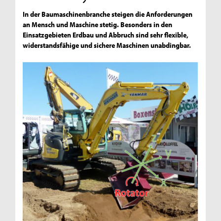
In der Baumaschinenbranche steigen die Anforderungen
an Mensch und Maschine stetig. Besonders in den
Einsatzgebieten Erdbau und Abbruch sind sehr flexible,
widerstandsfähige und sichere Maschinen unabdingbar.