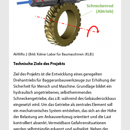
AkWiRo 2
(Bild: Kölner Labor für Baumaschinen (KLB))
Technische Ziele des Projekts
Ziel des Projekts ist die Entwicklung eines geregelten
Drehantriebs für Baggeranbauwerkzeuge zur Erhöhung der
Sicherheit für Mensch und Maschine. Grundlage bildet ein
hydraulisch angetriebenes, selbsthemmendes
Schneckengetriebe, das z.B. während des Gebäuderückbaus
eingesetzt wird. Um das Getriebe als zentrales Element soll
ein mechatronisches System entstehen, das sich an der Höhe
der Belastung am Anbauwerkzeug orientiert und die Last
kontrolliert absenkt. Vermeidbare Gefahrensituationen
werden selbstständig erkannt und aufgelöst. Neben der