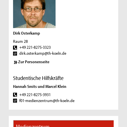
Dirk Osterkamp
Raum 28
+49 221-8275-3323
dirk.osterkamp@th-koeln.de
Zur Personenseite
Studentische Hilfskräfte
Hannah Smits und Marcel Klein
+49 221-8275-3931
f01-medienzentrum@th-koeln.de
Medienzentrum