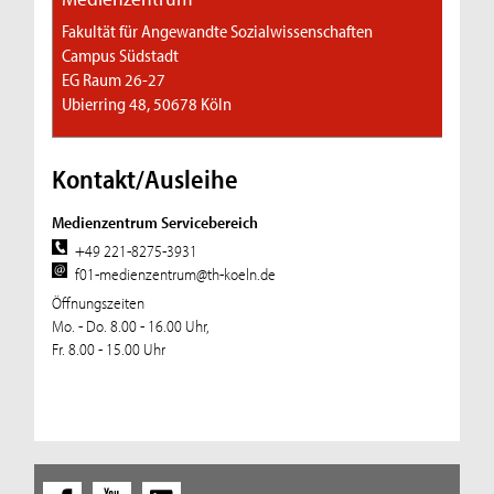
Fakultät für Angewandte Sozialwissenschaften
Campus Südstadt
EG Raum 26-27
Ubierring 48, 50678 Köln
Kontakt/Ausleihe
Medienzentrum Servicebereich
+49 221-8275-3931
f01-medienzentrum@th-koeln.de
Öffnungszeiten
Mo. - Do. 8.00 - 16.00 Uhr,
Fr. 8.00 - 15.00 Uhr