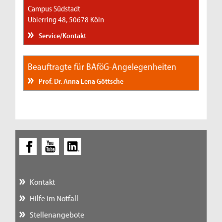
Campus Südstadt
Ubierring 48, 50678 Köln
Service/Kontakt
Beauftragte für BAföG-Angelegenheiten
Prof. Dr. Anna Lena Göttsche
Kontakt
Hilfe im Notfall
Stellenangebote