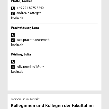
Platte, Andrea
+49 221-8275-3240
andrea.platte@th-
koeln.de
Prachthäuser, Luca
luca.prachthaeuser@th-
koeln.de
Pürling, Julia
julia.puerling1@th-
koeln.de
Bleiben Sie in Kontakt
Kolleginnen und Kollegen der Fakultät im