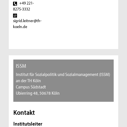
+49 221-
8275-3332
sigrid.leitner@th-
koeln.de
ISSM
Institut für Sozialpolitik und Sozialmanagement (ISSM)
an der TH Köln
Campus Südstadt
Ubierring 48, 50678 Köln
Kontakt
Institutsleiter