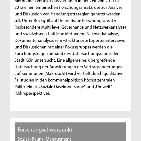
Methodisch verfolgt das Vorhaben in der Zeit von 2011 bis
2012 einen empirischen Forschungsansatz, der zur Analyse
und Diskussion von Handlungsstrategien genutzt werden
soll. Unter Rückgriff auf theoretische Forschungsansätze
(insbesondere Multi-level Governance und Netzwerkanalyse)
und sozialwissenschaftliche Methoden (Netzwerkanalyse,
Dokumentenanalyse, semi-strukturierte Experteninterviews
und Diskussionen mit einer Fokusgruppe) werden die
Forschungsfragen anhand des Untersuchungsraums der
Stadt Köln untersucht. Eine allgemeine, übergreifende
Untersuchung der Auswirkungen der Vertragsänderungen
auf Kommunen (Makrosicht) wird vertieft durch qualitative
Fallstudien in den kommunalpolitisch höchst zentralen
Politikfeldern „Soziale Daseinsvorsorge“ und „Umwelt“
(Mikroperspektive).
Forschungschwerpunkt
Sozial · Raum · Management