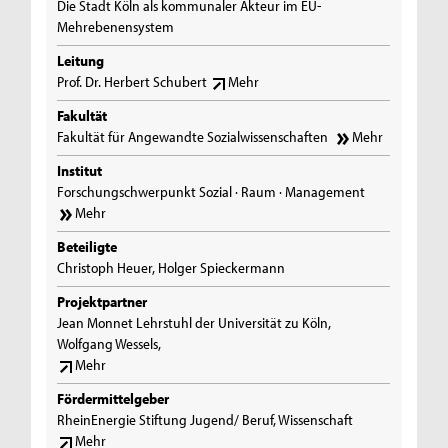
Die Stadt Köln als kommunaler Akteur im EU-
Mehrebenensystem
Leitung
Prof. Dr. Herbert Schubert
Mehr
Fakultät
Fakultät für Angewandte Sozialwissenschaften
Mehr
Institut
Forschungschwerpunkt Sozial · Raum · Management
Mehr
Beteiligte
Christoph Heuer, Holger Spieckermann
Projektpartner
Jean Monnet Lehrstuhl der Universität zu Köln,
Wolfgang Wessels,
Mehr
Fördermittelgeber
RheinEnergie Stiftung Jugend/ Beruf, Wissenschaft
Mehr