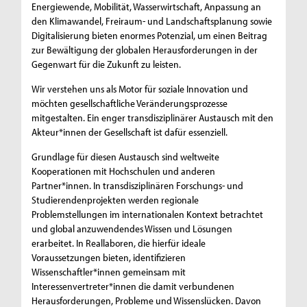
Energiewende, Mobilität, Wasserwirtschaft, Anpassung an
den Klimawandel, Freiraum- und Landschaftsplanung sowie
Digitalisierung bieten enormes Potenzial, um einen Beitrag
zur Bewältigung der globalen Herausforderungen in der
Gegenwart für die Zukunft zu leisten.
Wir verstehen uns als Motor für soziale Innovation und
möchten gesellschaftliche Veränderungsprozesse
mitgestalten. Ein enger transdisziplinärer Austausch mit den
Akteur*innen der Gesellschaft ist dafür essenziell.
Grundlage für diesen Austausch sind weltweite
Kooperationen mit Hochschulen und anderen
Partner*innen. In transdisziplinären Forschungs- und
Studierendenprojekten werden regionale
Problemstellungen im internationalen Kontext betrachtet
und global anzuwendendes Wissen und Lösungen
erarbeitet. In Reallaboren, die hierfür ideale
Voraussetzungen bieten, identifizieren
Wissenschaftler*innen gemeinsam mit
Interessenvertreter*innen die damit verbundenen
Herausforderungen, Probleme und Wissenslücken. Davon