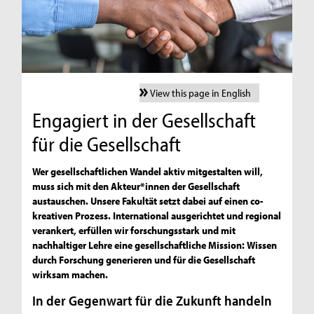
View this page in English
Engagiert in der Gesellschaft
für die Gesellschaft
Wer gesellschaftlichen Wandel aktiv mitgestalten will,
muss sich mit den Akteur*innen der Gesellschaft
austauschen. Unsere Fakultät setzt dabei auf einen co-
kreativen Prozess. International ausgerichtet und regional
verankert, erfüllen wir forschungsstark und mit
nachhaltiger Lehre eine gesellschaftliche Mission: Wissen
durch Forschung generieren und für die Gesellschaft
wirksam machen.
In der Gegenwart für die Zukunft handeln