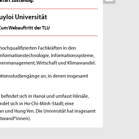
uyloi Universität
Zum Webauftritt der TLU
 hochqualifizierten Fachkräften in den
nformationstechnologie, Informationssysteme,
ophenmanagement, Wirtschaft und Klimawandel.
omotionsstudiengänge an, in denen insgesamt
 befindet sich in Hanoi und umfasst Hörsäle,
ndet sich in Ho-Chi-Minh-Stadt; eine
an und Hung Yen. Die Universität hat insgesamt
ktorand*innen).