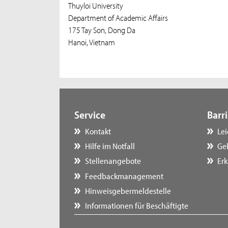
Thuyloi University
Department of Academic Affairs
175 Tay Son, Dong Da
Hanoi, Vietnam
Service
Barri
Kontakt
Le
Hilfe im Notfall
Ge
Stellenangebote
Erk
Feedbackmanagement
Hinweisgebermeldestelle
Informationen für Beschäftigte