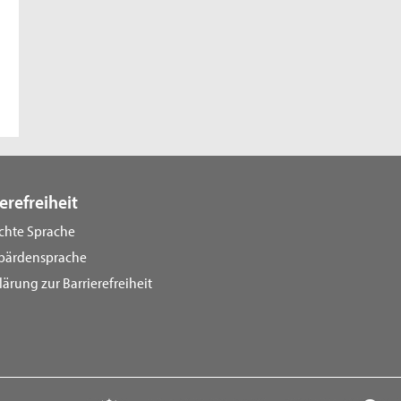
erefreiheit
ichte Sprache
bärdensprache
lärung zur Barrierefreiheit