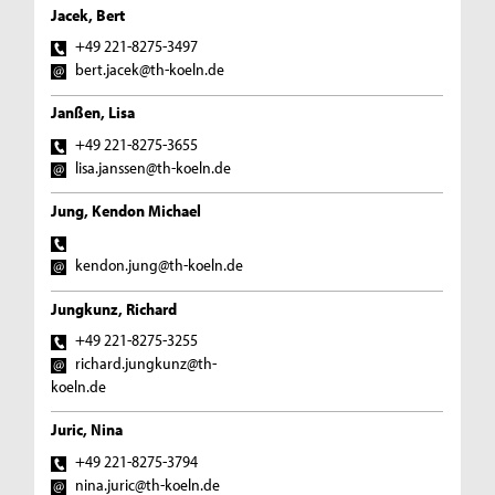
Jacek, Bert
+49 221-8275-3497
bert.jacek@th-koeln.de
Janßen, Lisa
+49 221-8275-3655
lisa.janssen@th-koeln.de
Jung, Kendon Michael
kendon.jung@th-koeln.de
Jungkunz, Richard
+49 221-8275-3255
richard.jungkunz@th-
koeln.de
Juric, Nina
+49 221-8275-3794
nina.juric@th-koeln.de