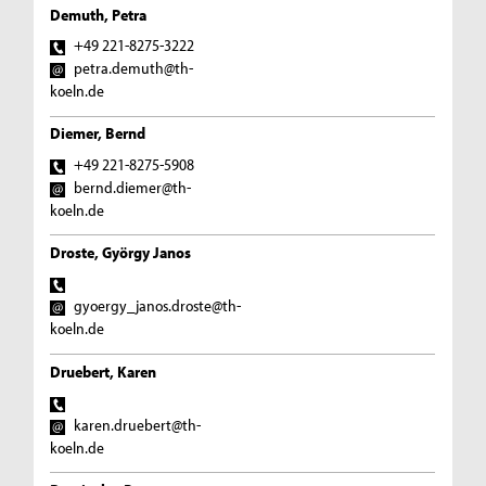
Demuth, Petra
+49 221-8275-3222
petra.demuth@th-
koeln.de
Diemer, Bernd
+49 221-8275-5908
bernd.diemer@th-
koeln.de
Droste, György Janos
gyoergy_janos.droste@th-
koeln.de
Druebert, Karen
karen.druebert@th-
koeln.de