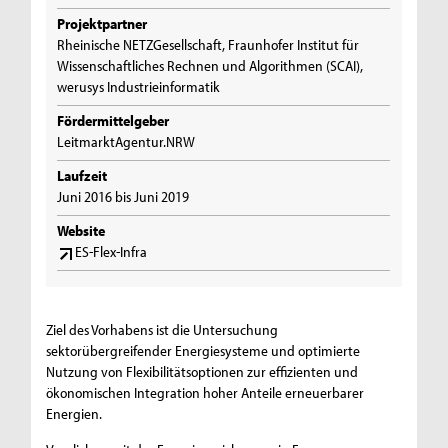
Projektpartner
Rheinische NETZGesellschaft, Fraunhofer Institut für
Wissenschaftliches Rechnen und Algorithmen (SCAI),
werusys Industrieinformatik
Fördermittelgeber
LeitmarktAgentur.NRW
Laufzeit
Juni 2016 bis Juni 2019
Website
ES-Flex-Infra
Ziel des Vorhabens ist die Untersuchung
sektorübergreifender Energiesysteme und optimierte
Nutzung von Flexibilitätsoptionen zur effizienten und
ökonomischen Integration hoher Anteile erneuerbarer
Energien.