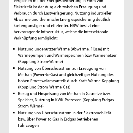
Verglichen mit der Energiespeicherung in Form von
Elektrizität ist der Ausgleich zwischen Erzeugung und
Verbrauch durch Lastverlagerung, Nutzung industrieller
Abwärme und thermische Energiespeicherung deutlich
kostengünstiger und effizienter. NRW besitzt eine
hervorragende Infrastruktur, welche die intersektorale
Verknüpfung ermöglicht:
Nutzung ungenutzter Wärme (Abwärme, Flüsse) mit
Wärmepumpen und Wärmespeichern bzw. Wärmenetzen
(Kopplung Strom-Wärme)
Nutzung von Überschussstrom zur Erzeugung von
Methan (Power-to-Gas) und gleichzeitiger Nutzung des
hohen Prozesswärmeanteils durch Kraft-Wärme-Kopplung
(Kopplung Strom-Wärme-Gas)
Bezug und Einspeisung von Methan in Gasnetze bzw.
Speicher, Nutzung in KWK-Prozessen (Kopplung Erdgas-
Strom-Wärme)
Nutzung von Überschussstrom in der Elektromobilität
bzw. über Power-to-Gas in Erdgas betriebenen
Fahrzeugen