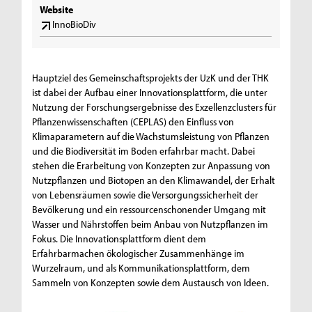
Website
InnoBioDiv
Hauptziel des Gemeinschaftsprojekts der UzK und der THK
ist dabei der Aufbau einer Innovationsplattform, die unter
Nutzung der Forschungsergebnisse des Exzellenzclusters für
Pflanzenwissenschaften (CEPLAS) den Einfluss von
Klimaparametern auf die Wachstumsleistung von Pflanzen
und die Biodiversität im Boden erfahrbar macht. Dabei
stehen die Erarbeitung von Konzepten zur Anpassung von
Nutzpflanzen und Biotopen an den Klimawandel, der Erhalt
von Lebensräumen sowie die Versorgungssicherheit der
Bevölkerung und ein ressourcenschonender Umgang mit
Wasser und Nährstoffen beim Anbau von Nutzpflanzen im
Fokus. Die Innovationsplattform dient dem
Erfahrbarmachen ökologischer Zusammenhänge im
Wurzelraum, und als Kommunikationsplattform, dem
Sammeln von Konzepten sowie dem Austausch von Ideen.