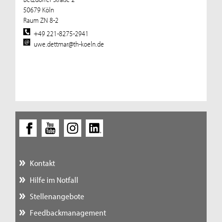
50679 Köln
Raum ZN 8-2
+49 221-8275-2941
uwe.dettmar@th-koeln.de
Kontakt
Hilfe im Notfall
Stellenangebote
Feedbackmanagement