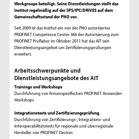
Workgroups beteiligt. Seine Dienstleistungen stellt das
Institut regelmäßig auf der SPS/IPC/DRIVES auf dem
Gemeinschaftsstand der PNO vor.
Seit 2009 ist das Institut ein von der PNO autorisiertes
PROFINET Competence Center. Mit der Autorisierung zum
PROFINET Prüflabor im Oktober 2011 hat das AIT sein
Dienstleistungsangebot um Zertifizierungsprüfungen
erweitert.
Arbeitsschwerpunkte und
Dienstleistungsangebote des AIT
Trainings und Workshops
Durchführung von firmenspezifischen PROFINET Anwender-
Workshops
Integrationstests und Zertifizierungsprüfung
Durchführung von Zertifizierungs-, Integrations- und
Interoperabilitätstests für regionale und überregionale
Hersteller von PROFINET Devices