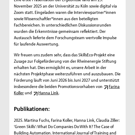
November 2025 an der Universität zu Köln sowie digital via
Zoom statt. Eingeladen waren die Interviewpartner*innen
sowie Wissenschaftler*innen aus den beteiligten
Fachbereichen. In unterschiedlichen Diskussionsrunden
wurden die Erkenntnisse gemeinsam reflektiert. Der
Austausch lieferte dem Forschungsteam wertvolle Impulse
für laufende Auswertung.
Wir freuen uns zudem sehr, dass das SkillsEco-Projekt eine
Zusage zur Folgeförderung von der Rheinenergie Stiftung
erhalten hat. Dies ermöglicht es, unsere Arbeit in der
nächsten Projektphase weiterzuführen und auszubauen. Die
Förderung läuft von Juni 2026 bis Juni 2027 und unterstützt
insbesondere die beiden Promotionsvorhaben von
Farina
Koller
und
Hanna Link
.
Publikationen:
2025. Martina Fuchs, Farina Koller, Hanna Link, Claudia Ziller:
‘Green Skills’: What Do Companies Do With It? The Case of
Building Automation. International Journal of Training and