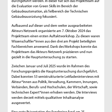
durchgeführt werden. In dieser hat sich das Projektteam auf
die Evaluation von Green Skills im Bereich der
Gebäudeautomation, als Teilbereich der Technischen
Gebäudeausrüstung fokussiert.
Aufbauend auf dieser und dem weiter ausgearbeiteten
Akteurs Netzwerk organisierte am 7. Oktober 2024 das
Projektteam einen ersten Auftaktworkshop. Zu diesen waren
Wissenschaftler*innen aus den drei am Projekt beteiligten
Fachbereichen anwesend. Dank des Workshops konnte das
Projektteam das Akteurs Netzwerk präzisieren und nun
gezielt in die Hauptuntersuchung zu starten.
Zwischen Januar und Juli 2025 wurde im Rahmen des
Forschungsprojekts die Hauptuntersuchung durchgeführt.
Dabei konnten 53 semistrukturierte Leitfadeninterviews mit
Akteur*innen aus Politik, Verwaltung, Kammern, Innungen,
Verbänden, Berufs- und Hochschulen, der Wirtschaft, sowie
technischen Expert*innen erhoben werden. Die Interviews
werden derzeit mittels qualitativer Inhaltsanalyse
ausgewertet.
Eine erste Präsentation der Ergebnisse fand am 25.