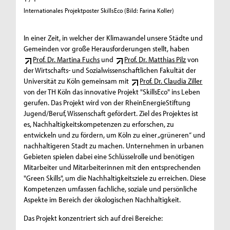
Internationales Projektposter SkillsEco (Bild: Farina Koller)
In einer Zeit, in welcher der Klimawandel unsere Städte und
Gemeinden vor große Herausforderungen stellt, haben
Prof. Dr. Martina Fuchs
und
Prof. Dr. Matthias Pilz
von
der Wirtschafts- und Sozialwissenschaftlichen Fakultät der
Universität zu Köln gemeinsam mit
Prof. Dr. Claudia Ziller
von der TH Köln das innovative Projekt "SkillsEco" ins Leben
gerufen. Das Projekt wird von der RheinEnergieStiftung
Jugend/Beruf, Wissenschaft gefördert. Ziel des Projektes ist
es, Nachhaltigkeitskompetenzen zu erforschen, zu
entwickeln und zu fördern, um Köln zu einer „grüneren“ und
nachhaltigeren Stadt zu machen. Unternehmen in urbanen
Gebieten spielen dabei eine Schlüsselrolle und benötigen
Mitarbeiter und Mitarbeiterinnen mit den entsprechenden
"Green Skills", um die Nachhaltigkeitsziele zu erreichen. Diese
Kompetenzen umfassen fachliche, soziale und persönliche
Aspekte im Bereich der ökologischen Nachhaltigkeit.
Das Projekt konzentriert sich auf drei Bereiche: