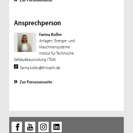
Ansprechperson
Farina Koller
Anlagen, Energie- und
Maschinensysteme
Institut für Technische
Gebäudeausrüstung (TGA)
farina.koller@th-koeln.de
Zur Personenseite