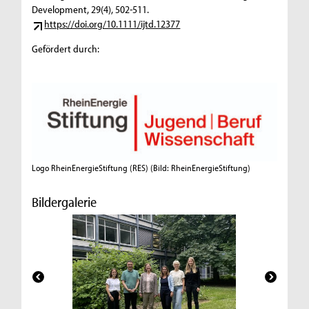
Development, 29(4), 502-511.
https://doi.org/10.1111/ijtd.12377
Gefördert durch:
Logo RheinEnergieStiftung (RES)
(Bild: RheinEnergieStiftung)
Bildergalerie