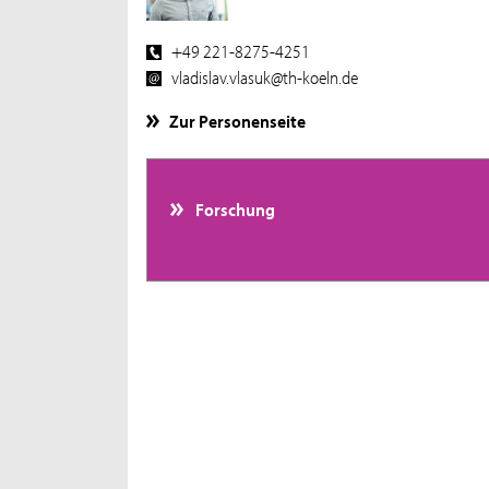
+49 221-8275-4251
vladislav.vlasuk@th-koeln.de
Zur Personenseite
Forschung