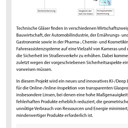
Technische Gläser finden in verschiedenen Wirtschaftszw
Bauwirtschaft, der Automobilindustrie, der Ernährungs- un
Gastronomie sowie in der Pharma-, Chemie- und Kosmetikind
Fahrerassistenzsysteme auf eine Vielzahl von Kameras und
die Sicherheit im Straßenverkehr zu erhöhen. Dabei komme
zuletzt wegen der vorgeschriebenen Sicherheitsaspekte ei
vorweisen müssen.
In diesem Projekt wird ein neues und innovatives KI-/Deep
für die Online-/Inline-Inspektion von transparenten Glaspr
insbesondere Linsen, bei denen eine hohe Maßgenauigkeit e
fehlerhaften Produkte erheblich reduziert, die geometrisch
unnötige Verbrauch von Ressourcen und Energie minimiert, 
minderwertiger Produkte erforderlich ist.