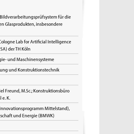
 Bildverarbeitungsprüfsystem für die
ten Glasprodukten, insbesondere
Cologne Lab for Artificial Intelligence
SA) der TH Köln
ergie- und Maschinensysteme
klung und Konstruktionstechnik
el Freund, M.Sc.; Konstruktionsbüro
 e. K.
 Innovationsprogramm Mittelstand),
tschaft und Energie (BMWK)