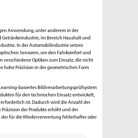
eigen Anwendung, unter anderem in der
d Getränkeindustrie, im Bereich Haushalt und
ustrie. In der Automobilindustrie setzen
 optischen Sensoren, um den Fahrkomfort und
n verschiedene Optiken zum Einsatz, die nicht
ne hohe Präzision in der geometrischen Form
 Learning-basiertes Bildverarbeitungsprüfsystem
odukten für den technischen Einsatz entwickelt,
rforderlich ist. Dadurch wird die Anzahl der
e Präzision der Produkte erhöht und der
der für die Wiederverwertung fehlerhafter oder