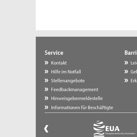
Service
Barri
Kontakt
Le
Hilfe im Notfall
Ge
Stellenangebote
Erk
Feedbackmanagement
Hinweisgebermeldestelle
Informationen für Beschäftigte