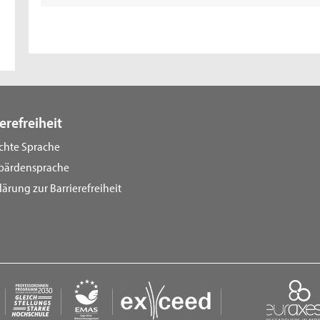
erefreiheit
ichte Sprache
bärdensprache
lärung zur Barrierefreiheit