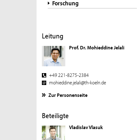
Forschung
Leitung
Prof. Dr. Mohieddine Jelali
+49 221-8275-2384
mohieddine.jelali@th-koeln.de
Zur Personenseite
Beteiligte
Vladislav Vlasuk