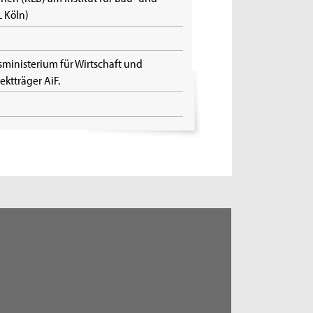
 Köln)
ministerium für Wirtschaft und
ktträger AiF.