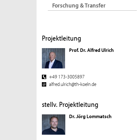
Forschung & Transfer
Projektleitung
Prof. Dr. Alfred Ulrich
+49 173-3005897
alfred.ulrich@th-koeln.de
stellv. Projektleitung
Dr. Jörg Lommatsch