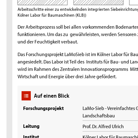
Arbeitsschritte einer zu entwickelnden integrierten Siebeinrichtu
Kölner Labor für Baumaschinen (KLB))
Der Arbeitsprozess soll bei allen vorkommenden Bodenarten
funktionieren. Um das zu gewährleisten, werden Sensoren
und der Feuchtigkeit verbaut.
Das Forschungsprojekt LaMoSieb ist im Kölner Labor für Bau
angesiedelt. Das Labor ist Teil des Instituts für Bau- und L
wird im Rahmen des Zentralen Innovationsprogramms Mitt
Wirtschaft und Energie über drei Jahre gefördert.
Auf einen Blick
Forschungsprojekt
LaMo-Sieb - Vereinfachtes
Landschaftsbau
Leitung
Prof. Dr. Alfred Ulrich
Institut
Kölner Labor für Baumaschi