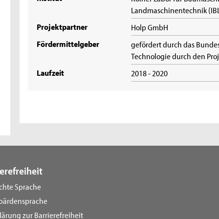
Landmaschinentechnik (IBL
Projektpartner
Holp GmbH
Fördermittelgeber
gefördert durch das Bundes
Technologie durch den Proje
Laufzeit
2018 - 2020
erefreiheit
ichte Sprache
bärdensprache
lärung zur Barrierefreiheit