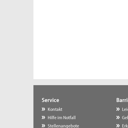
Service
Barri
Kontakt
Le
Hilfe im Notfall
Ge
Stellenangebote
Erk