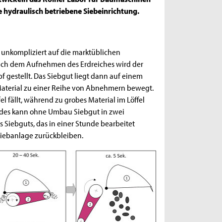
 hydraulisch betriebene Siebeinrichtung.
e unkompliziert auf die marktüblichen
Nach dem Aufnehmen des Erdreiches wird der
f gestellt. Das Siebgut liegt dann auf einem
Material zu einer Reihe von Abnehmern bewegt.
el fällt, während zu grobes Material im Löffel
ndes kann ohne Umbau Siebgut in zwei
Siebguts, das in einer Stunde bearbeitet
Siebanlage zurückbleiben.