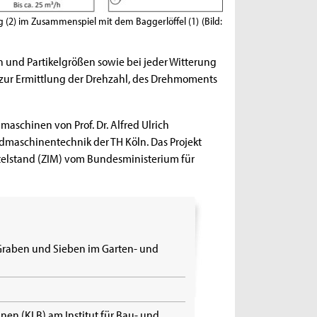
ng (2) im Zusammenspiel mit dem Baggerlöffel (1)
(Bild:
 und Partikelgrößen sowie bei jeder Witterung
 zur Ermittlung der Drehzahl, des Drehmoments
maschinen von Prof. Dr. Alfred Ulrich
andmaschinentechnik der TH Köln. Das Projekt
elstand (ZIM) vom Bundesministerium für
 Graben und Sieben im Garten- und
nen (KLB) am Institut für Bau- und