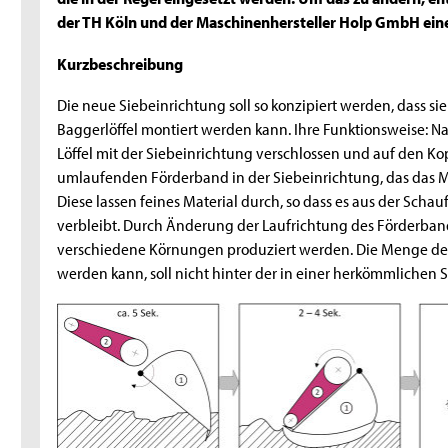
der TH Köln und der Maschinenhersteller Holp GmbH eine
Kurzbeschreibung
Die neue Siebeinrichtung soll so konzipiert werden, dass si
Baggerlöffel montiert werden kann. Ihre Funktionsweise: 
Löffel mit der Siebeinrichtung verschlossen und auf den Kop
umlaufenden Förderband in der Siebeinrichtung, das das 
Diese lassen feines Material durch, so dass es aus der Schauf
verbleibt. Durch Änderung der Laufrichtung des Förderba
verschiedene Körnungen produziert werden. Die Menge des 
werden kann, soll nicht hinter der in einer herkömmlichen 