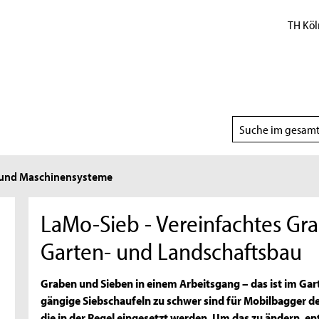
TH Köl
Suchbereich
wählen
- und Maschinensysteme
LaMo-Sieb - Vereinfachtes Gr
Garten- und Landschaftsbau
Graben und Sieben in einem Arbeitsgang – das ist im Gar
gängige Siebschaufeln zu schwer sind für Mobilbagger de
die in der Regel eingesetzt werden. Um das zu ändern, e