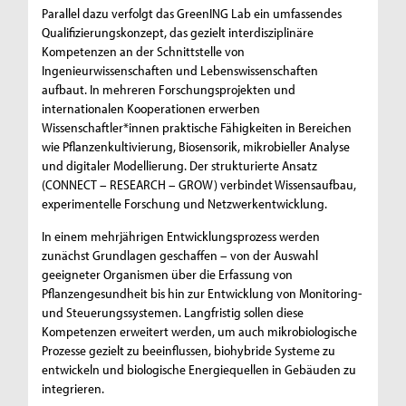
Parallel dazu verfolgt das GreenING Lab ein umfassendes
Qualifizierungskonzept, das gezielt interdisziplinäre
Kompetenzen an der Schnittstelle von
Ingenieurwissenschaften und Lebenswissenschaften
aufbaut. In mehreren Forschungsprojekten und
internationalen Kooperationen erwerben
Wissenschaftler*innen praktische Fähigkeiten in Bereichen
wie Pflanzenkultivierung, Biosensorik, mikrobieller Analyse
und digitaler Modellierung. Der strukturierte Ansatz
(CONNECT – RESEARCH – GROW) verbindet Wissensaufbau,
experimentelle Forschung und Netzwerkentwicklung.
In einem mehrjährigen Entwicklungsprozess werden
zunächst Grundlagen geschaffen – von der Auswahl
geeigneter Organismen über die Erfassung von
Pflanzengesundheit bis hin zur Entwicklung von Monitoring-
und Steuerungssystemen. Langfristig sollen diese
Kompetenzen erweitert werden, um auch mikrobiologische
Prozesse gezielt zu beeinflussen, biohybride Systeme zu
entwickeln und biologische Energiequellen in Gebäuden zu
integrieren.