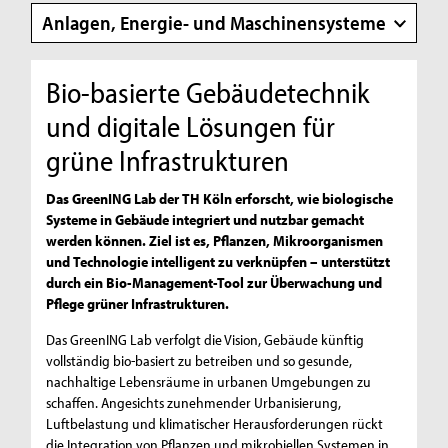
Anlagen, Energie- und Maschinensysteme
Bio-basierte Gebäudetechnik
und digitale Lösungen für
grüne Infrastrukturen
Das GreenING Lab der TH Köln erforscht, wie biologische
Systeme in Gebäude integriert und nutzbar gemacht
werden können. Ziel ist es, Pflanzen, Mikroorganismen
und Technologie intelligent zu verknüpfen – unterstützt
durch ein Bio-Management-Tool zur Überwachung und
Pflege grüner Infrastrukturen.
Das GreenING Lab verfolgt die Vision, Gebäude künftig
vollständig bio-basiert zu betreiben und so gesunde,
nachhaltige Lebensräume in urbanen Umgebungen zu
schaffen. Angesichts zunehmender Urbanisierung,
Luftbelastung und klimatischer Herausforderungen rückt
die Integration von Pflanzen und mikrobiellen Systemen in