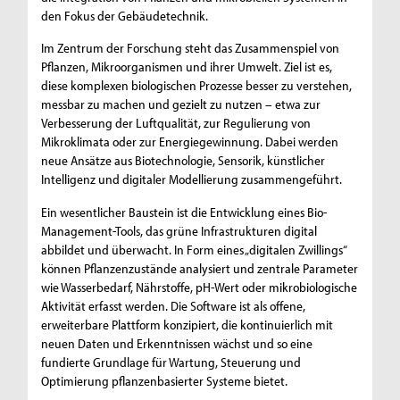
den Fokus der Gebäudetechnik.
Im Zentrum der Forschung steht das Zusammenspiel von
Pflanzen, Mikroorganismen und ihrer Umwelt. Ziel ist es,
diese komplexen biologischen Prozesse besser zu verstehen,
messbar zu machen und gezielt zu nutzen – etwa zur
Verbesserung der Luftqualität, zur Regulierung von
Mikroklimata oder zur Energiegewinnung. Dabei werden
neue Ansätze aus Biotechnologie, Sensorik, künstlicher
Intelligenz und digitaler Modellierung zusammengeführt.
Ein wesentlicher Baustein ist die Entwicklung eines Bio-
Management-Tools, das grüne Infrastrukturen digital
abbildet und überwacht. In Form eines „digitalen Zwillings“
können Pflanzenzustände analysiert und zentrale Parameter
wie Wasserbedarf, Nährstoffe, pH-Wert oder mikrobiologische
Aktivität erfasst werden. Die Software ist als offene,
erweiterbare Plattform konzipiert, die kontinuierlich mit
neuen Daten und Erkenntnissen wächst und so eine
fundierte Grundlage für Wartung, Steuerung und
Optimierung pflanzenbasierter Systeme bietet.