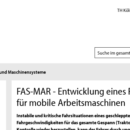
TH Köl
Suchbereich
wählen
- und Maschinensysteme
FAS-MAR - Entwicklung eines 
für mobile Arbeitsmaschinen
Instabile und kritische Fahrsituationen eines geschlep
Fahrgeschwindigkeiten für das gesamte Gespann (Trakto
Kontrolle wieder herzustellen, kann der Fahrer durch un