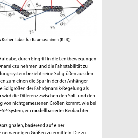
d: Kölner Labor für Baumaschinen (KLB))
Aufgabe, durch Eingriff in die Lenkbewegungen
ynamik zu nehmen und die Fahrstabilität zu
elungssystem bezieht seine Sollgrößen aus den
ieren zum einen die Spur in der der Anhänger
e Sollgrößen der Fahrdynamik-Regelung als
ird die Differenz zwischen den Soll- und den
ng von nichtgemessenen Größen kommt, wie bei
ESP-System, ein modellbasierter Beobachter
sorsignalen, basierend auf einer
 notwendigen Größen zu ermitteln. Die zu