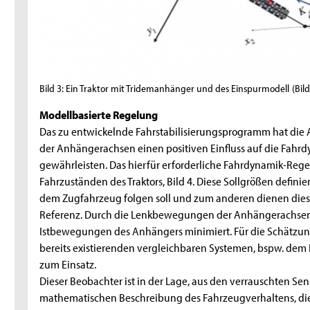
Bild 3: Ein Traktor mit Tridemanhänger und des Einspurmodell
(Bil
Modellbasierte Regelung
Das zu entwickelnde Fahrstabilisierungsprogramm hat die 
der Anhängerachsen einen positiven Einfluss auf die Fahrd
gewährleisten. Das hierfür erforderliche Fahrdynamik-Reg
Fahrzuständen des Traktors, Bild 4. Diese Sollgrößen defin
dem Zugfahrzeug folgen soll und zum anderen dienen dies
Referenz. Durch die Lenkbewegungen der Anhängerachsen w
Istbewegungen des Anhängers minimiert. Für die Schätzu
bereits existierenden vergleichbaren Systemen, bspw. dem 
zum Einsatz.
Dieser Beobachter ist in der Lage, aus den verrauschten Sen
mathematischen Beschreibung des Fahrzeugverhaltens, die