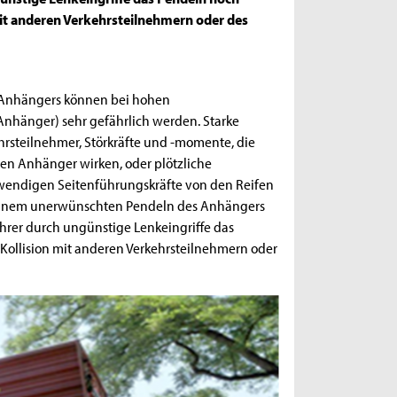
mit anderen Verkehrsteilnehmern oder des
en Anhängers können bei hohen
nhänger) sehr gefährlich werden. Starke
rsteilnehmer, Störkräfte und -momente, die
n Anhänger wirken, oder plötzliche
otwendigen Seitenführungskräfte von den Reifen
 einem unerwünschten Pendeln des Anhängers
hrer durch ungünstige Lenkeingriffe das
 Kollision mit anderen Verkehrsteilnehmern oder