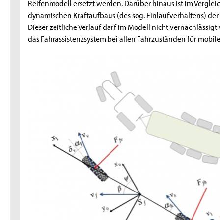
Reifenmodell ersetzt werden. Darüber hinaus ist im Verglei
dynamischen Kraftaufbaus (des sog. Einlaufverhaltens) de
Dieser zeitliche Verlauf darf im Modell nicht vernachlässig
das Fahrassistenzsystem bei allen Fahrzuständen für mobil