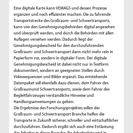
Eine digitale Karte kann VEMAGS und dessen Prozesse
ergänzen und noch effizienter machen. Die zu fahrende
Transportstrecke des Großraum- und Schwertransports,
kann von den Genehmigungsbehörden digital angesehen
und überprüft werden, und durch die Behörden mit allen
Auflagen versehen werden. Dadurch liegt der
Genehmigungsbescheid für den durchzuführenden
Großraum- und Schwertransport dann nicht mehr rein in
Papierform vor, sondern in digitaler Form. Der digitale
Genehmigungsbescheid ist dabei nicht nur in Textform
dokumentiert, sondern an geeigneten Stellen durch
Videosequenzen und Bilder ergänzt. Das entstehende
Datenpaket soll ebenfalls dazu dienen, dem Fahrer des
Großraumund Schwertransports, sowie dem Fahrer des
Begleitfahrzeuges verständliche Hinweise und
Handlungsanweisungen zu geben.
Die Ergebnisse des Forschungsprojektes sollen der
Großraum- und Schwertransport Branche helfen die
Transporte in Zukunft sicherer, schneller und wirtschaftlicher
durchzuführen. Dadurch ergibt sich auch eine Entlastung
der Arbeiter in dieser Branche. Ihr Arbeitsplatz wird in