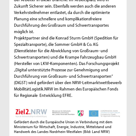
Zukunft Sicherer sein. Ebenfalls werden auch die anderen
Verkehrsteilnehmer entlastet, da durch die optimierte
Planung eine schnellere und komplikationsfreiere
Durchführung des Großraum und Schwertransportes
möglich ist.
Projektpartner sind die Konrad Sturm GmbH (Spedition für
Spezialtransporte), die Sommer GmbH & Co. KG
(Dienstleister für die Abwicklung von Großraum- und
Schwertransporten) und die Krampe Fahrzeugbau GmbH
(Hersteller von LKW-Komponenten). Das Forschungsprojekt
„Digital unterstützte Prozesse zur Genehmigung und
Durchführung von Großraum- und Schwertransporten“
(DiGST) wird gefördert über den NRW-Leitmarktwettbewerb
MobilitätLogistik.NRW im Rahmen des Europäischen Fonds
für Regionale Entwicklung EFRE.
Gefördert durch die Europäische Union in Verbindung mit dem
Ministerium für Wirtschaft, Energie, Industrie, Mittelstand und
Handwerk des Landes Nordrhein-Westfalen
(Bild: Land NRW)