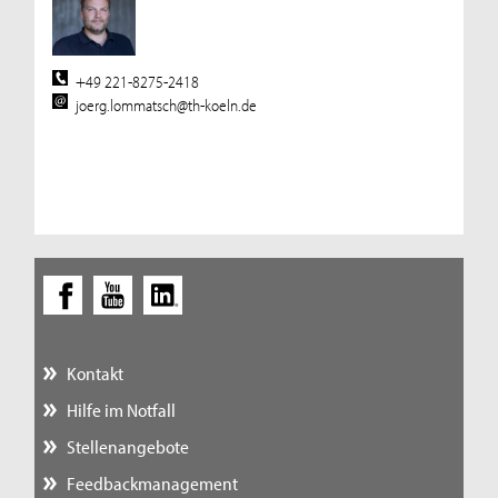
+49 221-8275-2418
joerg.lommatsch@th-koeln.de
Kontakt
Hilfe im Notfall
Stellenangebote
Feedbackmanagement