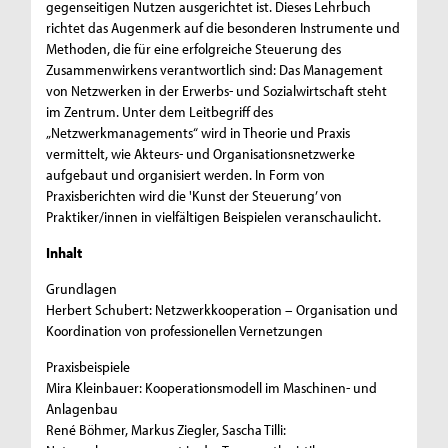
gegenseitigen Nutzen ausgerichtet ist. Dieses Lehrbuch
richtet das Augenmerk auf die besonderen Instrumente und
Methoden, die für eine erfolgreiche Steuerung des
Zusammenwirkens verantwortlich sind: Das Management
von Netzwerken in der Erwerbs- und Sozialwirtschaft steht
im Zentrum. Unter dem Leitbegriff des
„Netzwerkmanagements“ wird in Theorie und Praxis
vermittelt, wie Akteurs- und Organisationsnetzwerke
aufgebaut und organisiert werden. In Form von
Praxisberichten wird die 'Kunst der Steuerung’ von
Praktiker/innen in vielfältigen Beispielen veranschaulicht.
Inhalt
Grundlagen
Herbert Schubert: Netzwerkkooperation – Organisation und
Koordination von professionellen Vernetzungen
Praxisbeispiele
Mira Kleinbauer: Kooperationsmodell im Maschinen- und
Anlagenbau
René Böhmer, Markus Ziegler, Sascha Tilli: