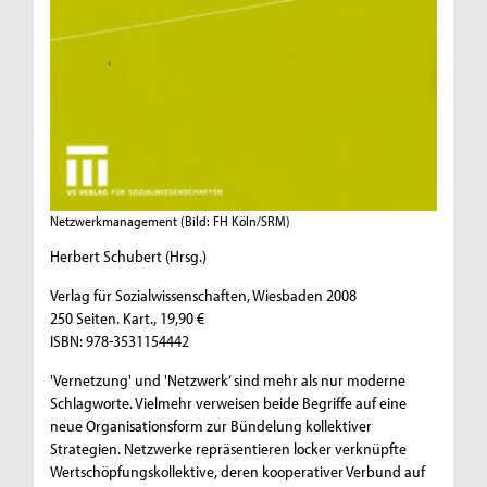
Netzwerkmanagement
(Bild: FH Köln/SRM)
Herbert Schubert (Hrsg.)
Verlag für Sozialwissenschaften, Wiesbaden 2008
250 Seiten. Kart., 19,90 €
ISBN: 978-3531154442
'Vernetzung' und 'Netzwerk’ sind mehr als nur moderne
Schlagworte. Vielmehr verweisen beide Begriffe auf eine
neue Organisationsform zur Bündelung kollektiver
Strategien. Netzwerke repräsentieren locker verknüpfte
Wertschöpfungskollektive, deren kooperativer Verbund auf