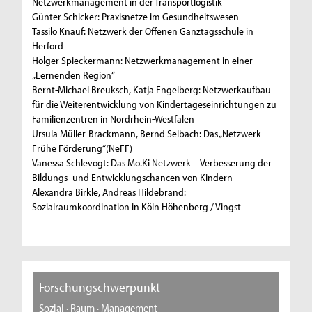
Netzwerkmanagement in der Transportlogistik
Günter Schicker: Praxisnetze im Gesundheitswesen
Tassilo Knauf: Netzwerk der Offenen Ganztagsschule in
Herford
Holger Spieckermann: Netzwerkmanagement in einer
„Lernenden Region“
Bernt-Michael Breuksch, Katja Engelberg: Netzwerkaufbau
für die Weiterentwicklung von Kindertageseinrichtungen zu
Familienzentren in Nordrhein-Westfalen
Ursula Müller-Brackmann, Bernd Selbach: Das „Netzwerk
Frühe Förderung“(NeFF)
Vanessa Schlevogt: Das Mo.Ki Netzwerk – Verbesserung der
Bildungs- und Entwicklungschancen von Kindern
Alexandra Birkle, Andreas Hildebrand:
Sozialraumkoordination in Köln Höhenberg / Vingst
Forschungschwerpunkt
Sozial · Raum · Management