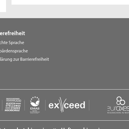
erefreiheit
ichte Sprache
bärdensprache
lärung zur Barrierefreiheit