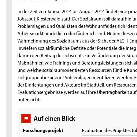
In der Zeit von Januar 2014 bis August 2014 findet eine pro
Jobscout-Klosterwald statt. Der Sozialraum soll daraufhin 
Problemlagen und Qualitäten des Wohnumfeldes sich identifi
Arbeitsmarkt hinderlich oder förderlich sind. Neben diesen 
Wahrnehmung des Sozialraums aus der Sicht der ALG II-Em
inwiefern sozialräumliche Defizite oder Potentiale die Integ
darum den Beitrag der Jobscouts zur Veränderung der Situ
Maßnahmen wie Trainings und Beratungsleistungen sich al
und welche sozialraumorientierten Ressourcen für die Kun
zielgruppenbezogene Problemlagen identifiziert werden. Ein
der Einrichtungen und Akteure im Stadtteil, um Ressourcen
Evaluationsergebnisse werden auf ihre Übertragbarkeit a
untersucht.
Auf einen Blick
Forschungsprojekt
Evaluation des Projektes J