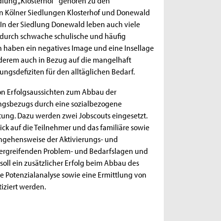
en Kölner Siedlungen Klosterhof und Donewald
 In der Siedlung Donewald leben auch viele
t durch schwache schulische und häufig
n haben ein negatives Image und eine Insellage
anderem auch in Bezug auf die mangelhaft
defiziten für den alltäglichen Bedarf.
 von Erfolgsaussichten zum Abbau der
tungsbezugs durch eine sozialbezogene
atung. Dazu werden zwei Jobscouts eingesetzt.
ick auf die Teilnehmer und das familiäre sowie
angehensweise der Aktivierungs- und
übergreifenden Problem- und Bedarfslagen und
soll ein zusätzlicher Erfolg beim Abbau des
ne Potenzialanalyse sowie eine Ermittlung von
iziert werden.