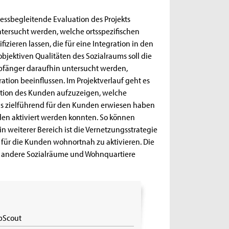
zessbegleitende Evaluation des Projekts
untersucht werden, welche ortsspezifischen
zieren lassen, die für eine Integration in den
objektiven Qualitäten des Sozialraums soll die
pfänger daraufhin untersucht werden,
ration beeinflussen. Im Projektverlauf geht es
ation des Kunden aufzuzeigen, welche
s zielführend für den Kunden erwiesen haben
den aktiviert werden konnten. So können
 weiterer Bereich ist die Vernetzungsstrategie
 für die Kunden wohnortnah zu aktivieren. Die
uf andere Sozialräume und Wohnquartiere
obScout