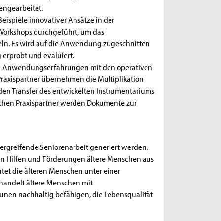
engearbeitet.
eispiele innovativer Ansätze in der
 Workshops durchgeführt, um das
eln. Es wird auf die Anwendung zugeschnitten
 erprobt und evaluiert.
ie Anwendungserfahrungen mit den operativen
 Praxispartner übernehmen die Multiplikation
en Transfer des entwickelten Instrumentariums
schen Praxispartner werden Dokumente zur
ergreifende Seniorenarbeit generiert werden,
an Hilfen und Förderungen ältere Menschen aus
htet die älteren Menschen unter einer
handelt ältere Menschen mit
munen nachhaltig befähigen, die Lebensqualität