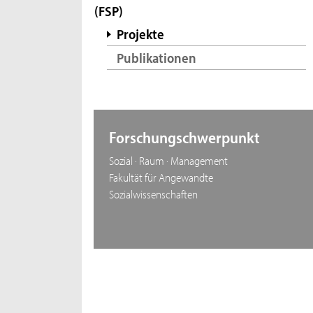
(FSP)
Projekte
Publikationen
Forschungschwerpunkt
Sozial · Raum · Management
Fakultät für Angewandte
Sozialwissenschaften