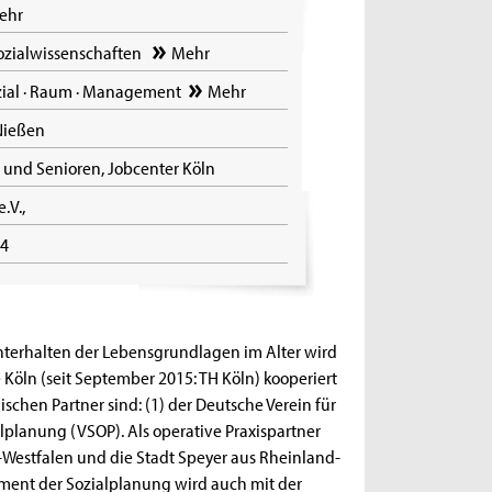
ehr
ozialwissenschaften
Mehr
ial · Raum · Management
Mehr
 Nießen
es und Senioren, Jobcenter Köln
e.V.,
14
chterhalten der Lebensgrundlagen im Alter wird
Köln (seit September 2015: TH Köln) kooperiert
ischen Partner sind: (1) der Deutsche Verein für
alplanung (VSOP). Als operative Praxispartner
n-Westfalen und die Stadt Speyer aus Rheinland-
lement der Sozialplanung wird auch mit der