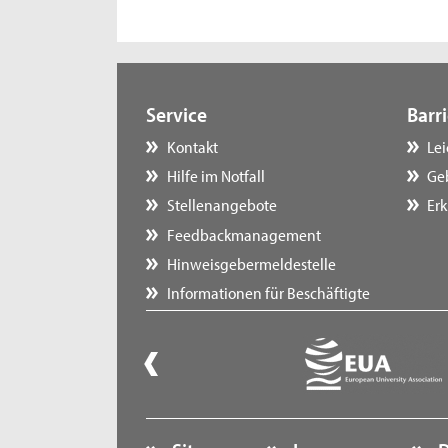
Service
Barri
Kontakt
Le
Hilfe im Notfall
Ge
Stellenangebote
Erk
Feedbackmanagement
Hinweisgebermeldestelle
Informationen für Beschäftigte