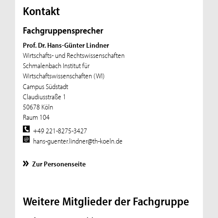
Kontakt
Fachgruppensprecher
Prof. Dr. Hans-Günter Lindner
Wirtschafts- und Rechtswissenschaften
Schmalenbach Institut für
Wirtschaftswissenschaften (WI)
Campus Südstadt
Claudiusstraße 1
50678 Köln
Raum 104
+49 221-8275-3427
hans-guenter.lindner@th-koeln.de
Zur Personenseite
Weitere Mitglieder der Fachgruppe