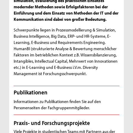
simulation, Evaluierung des praktischen Einsatzes
modernder Methoden sowie Erfolgsfaktoren bei der
Einführung und dem Einsatz von Methoden der IT und der
Kommunikation sind dabei von großer Bedeutung.
Schwerpunkte liegen in Prozessmodellierung & Simulation,
Business Intelligence, Big Data, ERP- und HR-Systeme, E-
Learning, E-Business und Requirements Engineering.
HumanBI (strukturierte Analyse & Bewertung menschlicher
Faktoren im betrieblichen Kontext z.B. Wissensbilanzierung,
Intangibles, Intellectual Capital, Mehrwert von Innovationen
etc.) in E-Learning und E-Business i.V.m. Diversity
Management ist Forschungsschwerpunkt.
Publikationen
Informationen zu Publikationen finden Sie auf den
Personenseiten der Fachgruppenmitglieder.
Praxis- und Forschungsprojekte
Viele Projekte in studentischen Teams mit Partnern aus der