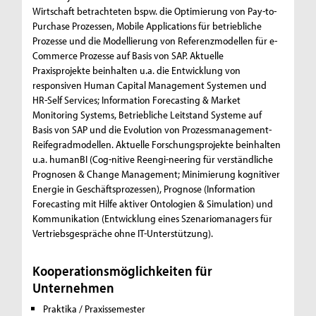
Wirtschaft betrachteten bspw. die Optimierung von Pay-to-
Purchase Prozessen, Mobile Applications für betriebliche
Prozesse und die Modellierung von Referenzmodellen für e-
Commerce Prozesse auf Basis von SAP. Aktuelle
Praxisprojekte beinhalten u.a. die Entwicklung von
responsiven Human Capital Management Systemen und
HR-Self Services; Information Forecasting & Market
Monitoring Systems, Betriebliche Leitstand Systeme auf
Basis von SAP und die Evolution von Prozessmanagement-
Reifegradmodellen. Aktuelle Forschungsprojekte beinhalten
u.a. humanBI (Cog-nitive Reengi-neering für verständliche
Prognosen & Change Management; Minimierung kognitiver
Energie in Geschäftsprozessen), Prognose (Information
Forecasting mit Hilfe aktiver Ontologien & Simulation) und
Kommunikation (Entwicklung eines Szenariomanagers für
Vertriebsgespräche ohne IT-Unterstützung).
Kooperationsmöglichkeiten für
Unternehmen
Praktika / Praxissemester